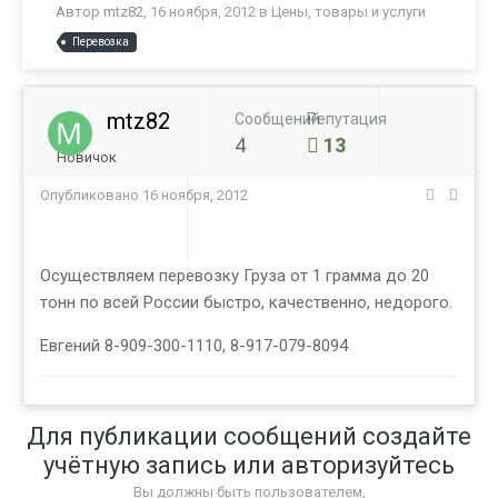
Автор
mtz82
,
16 ноября, 2012
в
Цены, товары и услуги
Перевозка
mtz82
Сообщений
Репутация
4
13
Новичок
Опубликовано
16 ноября, 2012
Осуществляем перевозку Груза от 1 грамма до 20
тонн по всей России быстро, качественно, недорого.
Евгений 8-909-300-1110, 8-917-079-8094
Для публикации сообщений создайте
учётную запись или авторизуйтесь
Вы должны быть пользователем,