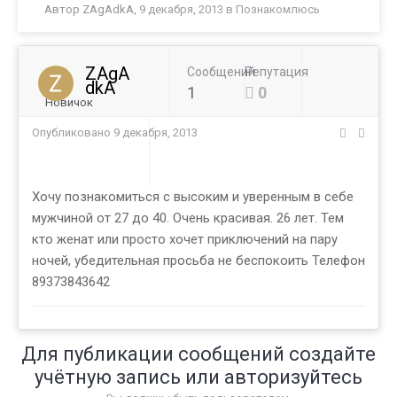
Автор
ZAgAdkA
,
9 декабря, 2013
в
Познакомлюсь
ZAgA
Сообщений
Репутация
dkA
1
0
Новичок
Опубликовано
9 декабря, 2013
Хочу познакомиться с высоким и уверенным в себе
мужчиной от 27 до 40. Очень красивая. 26 лет. Тем
кто женат или просто хочет приключений на пару
ночей, убедительная просьба не беспокоить Телефон
89373843642
Для публикации сообщений создайте
учётную запись или авторизуйтесь