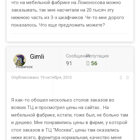
что на мебельной фабрике на Ломоносова можно
заказывать, так мне насчитали на 20 тысяч эту
нижнюю часть из 3-х шкафчиков. Че-то мне дорого
показалось. Что еще предложить можете?
Gimli
Сообщений
Репутация
91
56
Новичок
Опубликовано
19 октября, 2012
Я как-то обошел несколько столов заказов во
всяких ТЦ и просмотрел цены на сайтах... На
мебельной фабрике, кстати, тоже был, не больно там
и дешево. Мне понравились цены в фирме, у которой
стол заказов в ТЦ "Москва", цены там оказались
ниже всего, фурнитура нормальная, качество меня