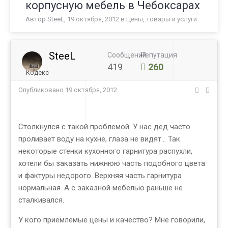
корпусную мебель в Чебоксарах
Автор
SteeL
,
19 октября, 2012
в
Цены, товары и услуги
SteeL
Сообщений
Репутация
419
260
Кодекс
Опубликовано
19 октября, 2012
Столкнулся с такой проблемой. У нас дед часто
проливает воду на кухне, глаза не видят... Так
некоторые стенки кухонного гарнитура распухли,
хотели бы заказать нижнюю часть подобного цвета
и фактуры недорого. Верхняя часть гарнитура
нормальная. А с заказной мебелью раньше не
сталкивался.
У кого приемлемые цены и качество? Мне говорили,