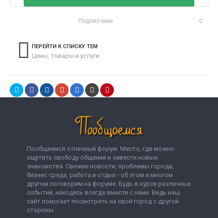
Подписчики
0
ПЕРЕЙТИ К СПИСКУ ТЕМ
Цены, товары и услуги
Пообщаемся отличный форум. Место, где можно
ощутить свободу общения и завести новые
знакомства. Свежие новости, проблемы города,
бизнес среда, работа и отдых - об этом и многом
другом поговорим на форуме. Будь в курсе различных
событий, находясь всегда вместе с нами. Ведь наш
сайт помогает посмотреть на свой город с другой
стороны.