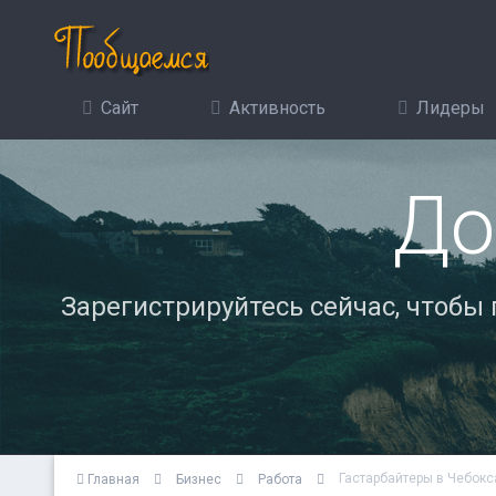
Сайт
Активность
Лидеры
До
Зарегистрируйтесь сейчас, чтобы
Гастарбайтеры в Чебокс
Главная
Бизнес
Работа