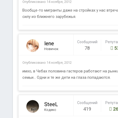
Опубликовано
14 ноября, 2012
Вообще-то мигранты даже на стройках у нас втреч
силу из ближнего зарубежья.
Сообщений
Репут
lene
78
5
Новичок
Опубликовано
14 ноября, 2012
имхо, в Чебах половина гастеров работают на рынках
семьи... Одни и те же дети на глаза попадаются.
Сообщений
Репут
SteeL
419
26
Кодекс