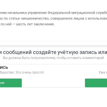
нии начальника управления Федеральной миграционной служб
о по статье «мошенничество, совершенное лицом с использова
по ней — шесть лет заключения.
и сообщений создайте учётную запись или
Вы должны быть пользователем, чтобы оставить комментарий
пись
бществе. Это очень просто!
Уже е
еля