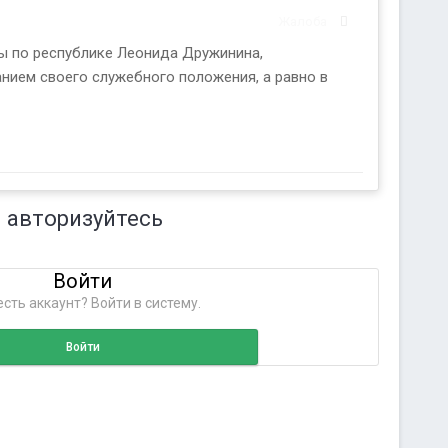
Жалоба
ы по республике Леонида Дружинина,
нием своего служебного положения, а равно в
 авторизуйтесь
Войти
сть аккаунт? Войти в систему.
Войти