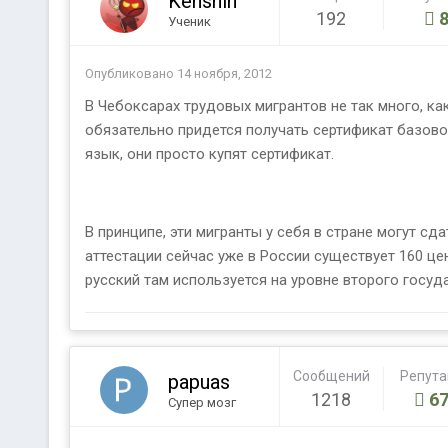
Kenshin
192
Ученик
Опубликовано
14 ноября, 2012
В Чебоксарах трудовых мигрантов не так много, ка
обязательно придется получать сертификат базовог
язык, они просто купят сертификат.
В принципе, эти мигранты у себя в стране могут сд
аттестации сейчас уже в России существует 160 це
русский там используется на уровне второго госуд
Сообщений
Репут
papuas
1218
67
Супер мозг