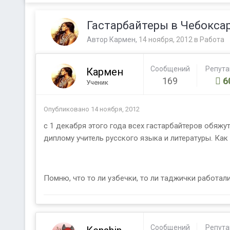
Гастарбайтеры в Чебокса
Автор
Кармен
,
14 ноября, 2012
в
Работа
Сообщений
Репут
Кармен
169
6
Ученик
Опубликовано
14 ноября, 2012
с 1 декабря этого года всех гастарбайтеров обяжу
диплому учитель русского языка и литературы. Ка
Помню, что то ли узбечки, то ли таджички работали
Сообщений
Репут