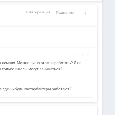
Авторизация
Подписчики
0
Жалоба
х немало. Можно ли на этом заработать? Я по
м только школы могут заниматься?
еще где-нибудь гастарбайтеры работают?