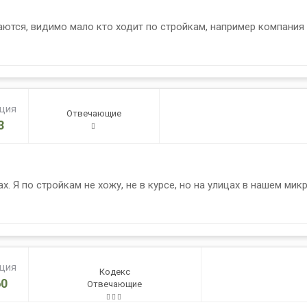
аются, видимо мало кто ходит по стройкам, например компани
ация
Отвечающие
3
. Я по стройкам не хожу, не в курсе, но на улицах в нашем микр
ация
Кодекс
0
Отвечающие