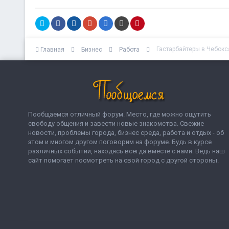
Гастарбайтеры в Чебокс
Главная
Бизнес
Работа
Пообщаемся отличный форум. Место, где можно ощутить
свободу общения и завести новые знакомства. Свежие
новости, проблемы города, бизнес среда, работа и отдых - об
этом и многом другом поговорим на форуме. Будь в курсе
различных событий, находясь всегда вместе с нами. Ведь наш
сайт помогает посмотреть на свой город с другой стороны.