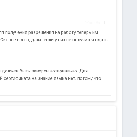
Жалоба
ля получения разрешения на работу теперь им
Скорее всего, даже если у них не получится сдать
он должен быть заверен нотариально. Для
й сертификата на знание языка нет, потому что