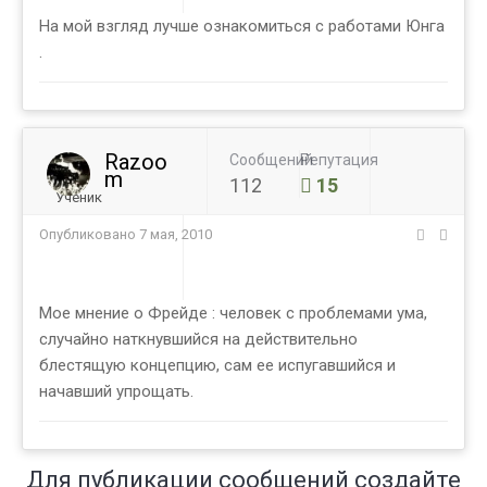
На мой взгляд лучше ознакомиться с работами Юнга
.
Razoo
Сообщений
Репутация
m
112
15
Ученик
Опубликовано
7 мая, 2010
Мое мнение о Фрейде : человек с проблемами ума,
случайно наткнувшийся на действительно
блестящую концепцию, сам ее испугавшийся и
начавший упрощать.
Для публикации сообщений создайте