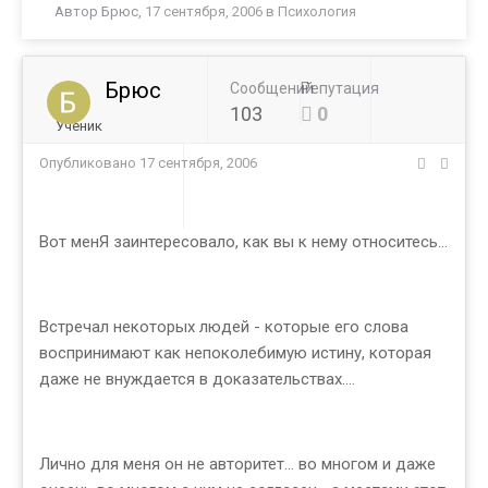
Автор
Брюс
,
17 сентября, 2006
в
Психология
Брюс
Сообщений
Репутация
103
0
Ученик
Опубликовано
17 сентября, 2006
Вот менЯ заинтересовало, как вы к нему относитесь...
Встречал некоторых людей - которые его слова
воспринимают как непоколебимую истину, которая
даже не внуждается в доказательствах....
Лично для меня он не авторитет... во многом и даже