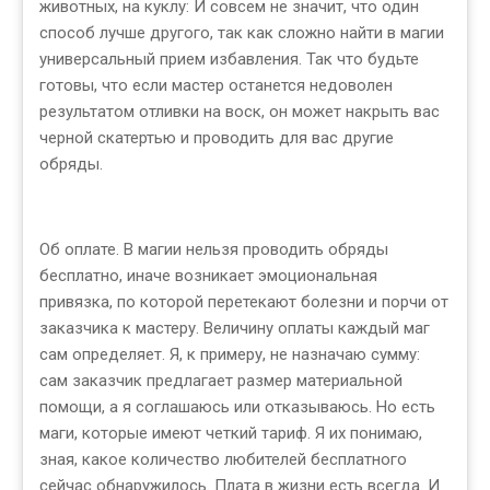
животных, на куклу: И совсем не значит, что один
способ лучше другого, так как сложно найти в магии
универсальный прием избавления. Так что будьте
готовы, что если мастер останется недоволен
результатом отливки на воск, он может накрыть вас
черной скатертью и проводить для вас другие
обряды.
Об оплате. В магии нельзя проводить обряды
бесплатно, иначе возникает эмоциональная
привязка, по которой перетекают болезни и порчи от
заказчика к мастеру. Величину оплаты каждый маг
сам определяет. Я, к примеру, не назначаю сумму:
сам заказчик предлагает размер материальной
помощи, а я соглашаюсь или отказываюсь. Но есть
маги, которые имеют четкий тариф. Я их понимаю,
зная, какое количество любителей бесплатного
сейчас обнаружилось. Плата в жизни есть всегда. И