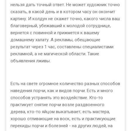
нельзя дать точный ответ. Не может художник точно
сказать, в какой день и в котором часу он окончит
картину. И колдун не скажет точно, какого числа ваш
благоверный, убежавший к молодой сотруднице,
вернется с повинной и прижмется к вашему
домашнему халату. А рекламы, обещающие
результат через 1 час, составлены специалистами
рекламной, а не магической области. Такие
объявления лживы.
Есть на свете огромное количество разных способов
наведения порчи, как и видов порчи. Есть и много
способов устранять это воздействие. Кто-то
практикует снятие порчи возле раздвоенного
дерева, кто-то яйцом выкатывает; есть мастера,
хорошо отливающие на воск, есть и практикующие
перекиды порчи и болезней - на других людей, на