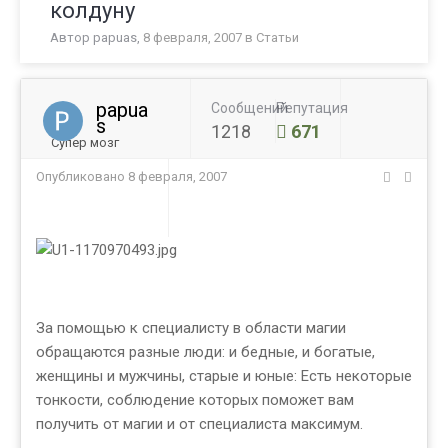
колдуну
Автор
papuas
,
8 февраля, 2007
в
Статьи
papua
Сообщений
Репутация
s
1218
671
Супер мозг
Опубликовано
8 февраля, 2007
За помощью к специалисту в области магии
обращаются разные люди: и бедные, и богатые,
женщины и мужчины, старые и юные: Есть некоторые
тонкости, соблюдение которых поможет вам
получить от магии и от специалиста максимум.