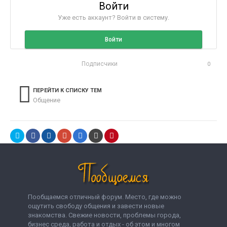
Войти
Уже есть аккаунт? Войти в систему.
Войти
Подписчики
0
ПЕРЕЙТИ К СПИСКУ ТЕМ
Общение
Пообщаемся отличный форум. Место, где можно
ощутить свободу общения и завести новые
знакомства. Свежие новости, проблемы города,
бизнес среда, работа и отдых - об этом и многом