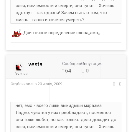
слез, никчемности и смерти, они тупят.... Хочешь
сдохнут - так сдохни! Зачем ныть о том, что
жизнь - гавно и хочется умереть?
Даи точное определение слова,,эмо,,
vesta
Сообщений
Репутация
164
0
Ученик
Опубликовано
20 июня, 2009
нет, эмо - всего лишь выкидыши маразма.
Ладно, чувства у них преобладают, посмеятся
они тоже любят, но как только дело доходит до
слез, никчемности и смерти, они тупят.... Хочешь