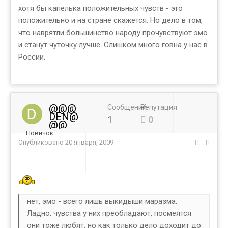
хотя бы капелька положительных чувств - это
положительно и на стране скажется. Но дело в том,
что наврятли большинство народу прочувствуют эмо
и станут чуточку лучше. Слишком много говна у нас в
России.
@@@
Сообщений
Репутация
DEN@
1
0
@@
Новичок
Опубликовано
20 января, 2009
нет, эмо - всего лишь выкидыши маразма.
Ладно, чувства у них преобладают, посмеятся
они тоже любят, но как только дело доходит до