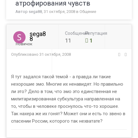
атрофирования чувств
Автор
sega88
,
31 октября, 2008
в
Общение
sega8
Сообщений
Репутация
8
11
1
Новичок
Опубликовано
31 октября, 2008
Я тут задался такой темой - а правда ли такие
нехорошие эмо. Многие их ненавидят. Но правильно
ли это? Дело в том, что эмо это единственная не
милитаризированная субкультура направленная на
то, чтобы в человеке проснулось что-то хорошее.
Так нахера же их гонят? Может они и есть то звено в
спасении России, которого так нехватате?