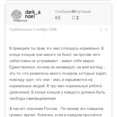
dark_a
Сообщений
Репутация
ngel
65
2
Новичок
Опубликовано
2 ноября, 2008
В принципе ты прав. я к эмо отношусь нормально. В
конце концов они никого не бьют, ни против чего
забастовки не устраивают - живут себе мирно.
Единственное, почему их ненавидят, на мой взгляд -
это то, что развелось много позеров, которые ходят,
повсяду орут, что они - эмо, и нарываются на
нормальных людей. А тру-эмо нормальные ребята
(девчонки). В конце концов у каждого должна быть
свобода самовыражения.
А насчёт спасения России... По-моему это слишком
громко звучит. Конечно, если в каждом проснётся