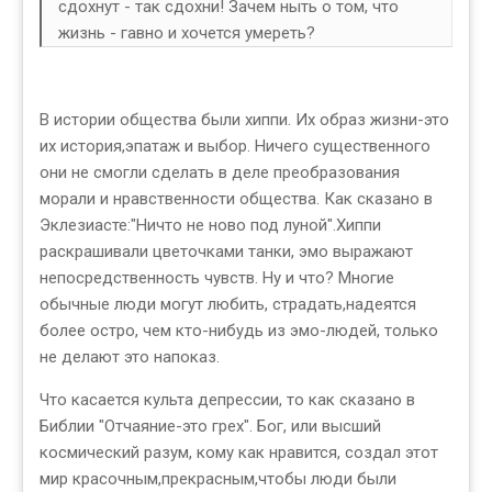
сдохнут - так сдохни! Зачем ныть о том, что
жизнь - гавно и хочется умереть?
В истории общества были хиппи. Их образ жизни-это
их история,эпатаж и выбор. Ничего существенного
они не смогли сделать в деле преобразования
морали и нравственности общества. Как сказано в
Эклезиасте:"Ничто не ново под луной".Хиппи
раскрашивали цветочками танки, эмо выражают
непосредственность чувств. Ну и что? Многие
обычные люди могут любить, страдать,надеятся
более остро, чем кто-нибудь из эмо-людей, только
не делают это напоказ.
Что касается культа депрессии, то как сказано в
Библии "Отчаяние-это грех". Бог, или высший
космический разум, кому как нравится, создал этот
мир красочным,прекрасным,чтобы люди были