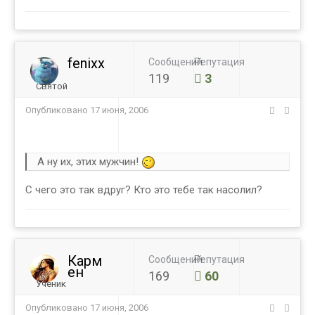
fenixx
Сообщений
Репутация
119
3
Святой
Опубликовано
17 июня, 2006
А ну их, этих мужчин!
С чего это так вдруг? Кто это тебе так насолил?
Карм
Сообщений
Репутация
ен
169
60
Ученик
Опубликовано
17 июня, 2006