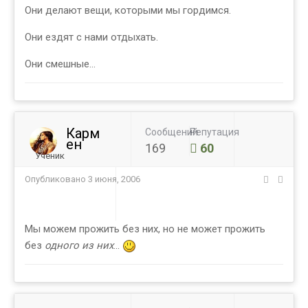
Они делают вещи, которыми мы гордимся.
Они ездят с нами отдыхать.
Они смешные...
Карм
Сообщений
Репутация
ен
169
60
Ученик
Опубликовано
3 июня, 2006
Мы можем прожить без них, но не может прожить
без
одного из них
...