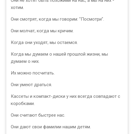
Они не хотят быть похожими на нас, а мы на них -
хотим.
Они смотрят, когда мы говорим: "Посмотри".
Они молчат, когда мы кричим.
Когда они уходят, мы остаемся.
Когда мы думаем о нашей прошлой жизни, мы
думаем о них.
Их можно посчитать.
Они умеют драться.
Кассеты и компакт-диски у них всегда совпадают с
коробками.
Они считают быстрее нас.
Они дают свои фамилии нашим детям.