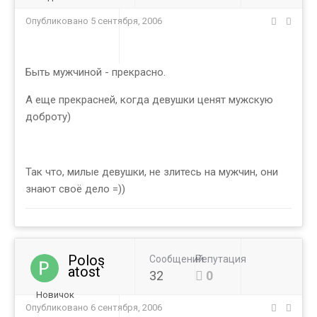
Опубликовано
5 сентября, 2006
Быть мужчиной - прекрасно.
А еще прекрасней, когда девушки ценят мужскую
доброту)
Так что, милые девушки, не злитесь на мужчин, они
знают своё дело =))
Polos
Сообщений
Репутация
atost`
32
0
Новичок
Опубликовано
6 сентября, 2006