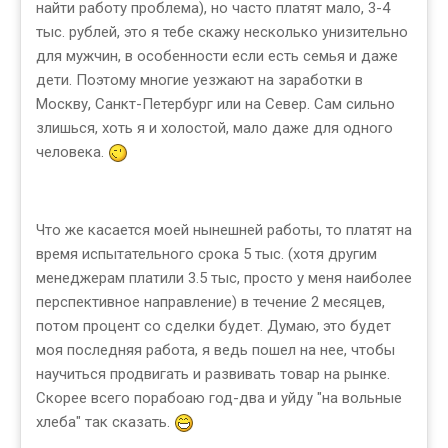
найти работу проблема), но часто платят мало, 3-4
тыс. рублей, это я тебе скажу несколько унизительно
для мужчин, в особенности если есть семья и даже
дети. Поэтому многие уезжают на заработки в
Москву, Санкт-Петербург или на Север. Сам сильно
злишься, хоть я и холостой, мало даже для одного
человека.
Что же касается моей нынешней работы, то платят на
время испытательного срока 5 тыс. (хотя другим
менеджерам платили 3.5 тыс, просто у меня наиболее
перспективное направление) в течение 2 месяцев,
потом процент со сделки будет. Думаю, это будет
моя последняя работа, я ведь пошел на нее, чтобы
научиться продвигать и развивать товар на рынке.
Скорее всего порабоаю год-два и уйду "на вольные
хлеба" так сказать.