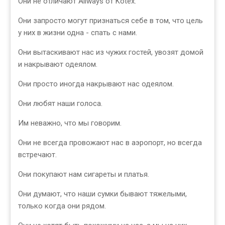
Они не отличают Allways от Kotex.
Они запросто могут признаться себе в том, что цель
у них в жизни одна - спать с нами.
Они вытаскивают нас из чужих гостей, увозят домой
и накрывают одеялом.
Они просто иногда накрывают нас одеялом.
Они любят наши голоса.
Им неважно, что мы говорим.
Они не всегда провожают нас в аэропорт, но всегда
встречают.
Они покупают нам сигареты и платья.
Они думают, что наши сумки бывают тяжелыми,
только когда они рядом.