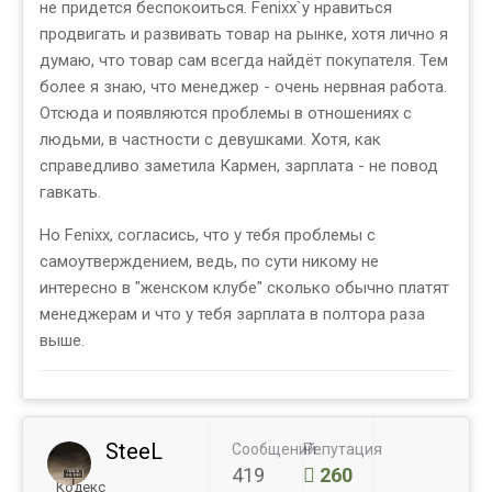
не придется беспокоиться. Fenixx`у нравиться
продвигать и развивать товар на рынке, хотя лично я
думаю, что товар сам всегда найдёт покупателя. Тем
более я знаю, что менеджер - очень нервная работа.
Отсюда и появляются проблемы в отношениях с
людьми, в частности с девушками. Хотя, как
справедливо заметила Кармен, зарплата - не повод
гавкать.
Но Fenixx, согласись, что у тебя проблемы с
самоутверждением, ведь, по сути никому не
интересно в "женском клубе" сколько обычно платят
менеджерам и что у тебя зарплата в полтора раза
выше.
SteeL
Сообщений
Репутация
419
260
Кодекс