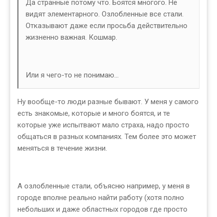
Да странные потому что. Боятся многого. Не
видят элементарного. Озлобленные все стали.
Отказывают даже если просьба действительно
жизненно важная. Кошмар.
Или я чего-то не понимаю...
Ну вообще-то люди разные бывают. У меня у самого
есть знакомые, которые и много боятся, и те
которые уже испытвают мало страха, надо просто
общаться в разных компаниях. Тем более это может
меняться в течение жизни.
А озлобленные стали, объясню например, у меня в
городе вполне реально найти работу (хотя полно
небольших и даже областных городов где просто