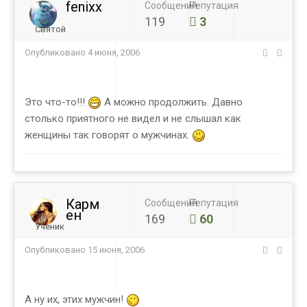
fenixx
Сообщений
Репутация
119
3
Святой
Опубликовано
4 июня, 2006
Это что-то!!!
А можно продолжить. Давно
столько приятного не видел и не слышал как
женщины так говорят о мужчинах.
Карм
Сообщений
Репутация
ен
169
60
Ученик
Опубликовано
15 июня, 2006
А ну их, этих мужчин!