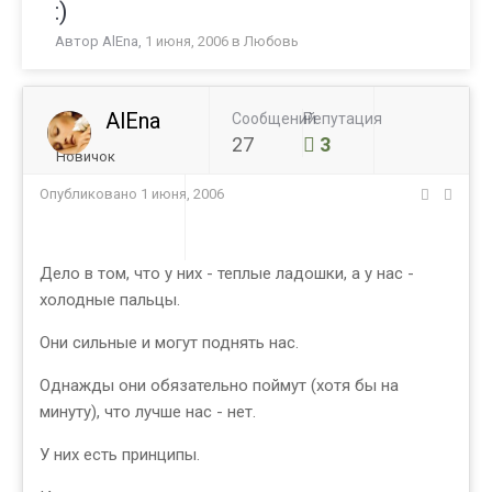
:)
Автор
AlEna
,
1 июня, 2006
в
Любовь
AlEna
Сообщений
Репутация
27
3
Новичок
Опубликовано
1 июня, 2006
Дело в том, что у них - теплые ладошки, а у нас -
холодные пальцы.
Они сильные и могут поднять нас.
Однажды они обязательно поймут (хотя бы на
минуту), что лучше нас - нет.
У них есть принципы.