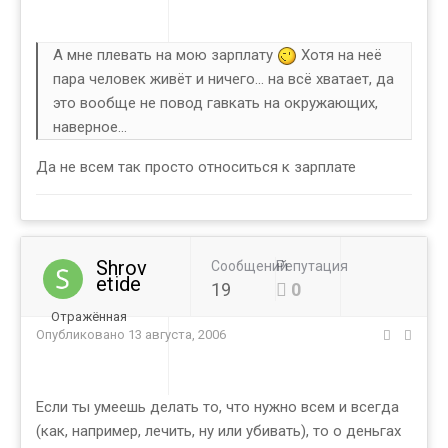
А мне плевать на мою зарплату
Хотя на неё
пара человек живёт и ничего... на всё хватает, да
это вообще не повод гавкать на окружающих,
наверное...
Да не всем так просто относиться к зарплате
Shrov
Сообщений
Репутация
etide
19
0
Отражённая
Опубликовано
13 августа, 2006
Если ты умеешь делать то, что нужно всем и всегда
(как, например, лечить, ну или убивать), то о деньгах