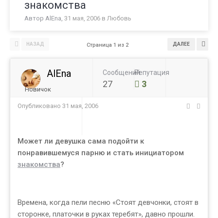
знакомства
Автор
AlEna
,
31 мая, 2006
в
Любовь
НАЗАД
ДАЛЕЕ
Страница 1 из 2
AlEna
Сообщений
Репутация
27
3
Новичок
Опубликовано
31 мая, 2006
Может ли девушка сама подойти к
понравившемуся парню и стать инициатором
знакомства
?
Времена, когда пели песню «Стоят девчонки, стоят в
сторонке, платочки в руках теребят», давно прошли.