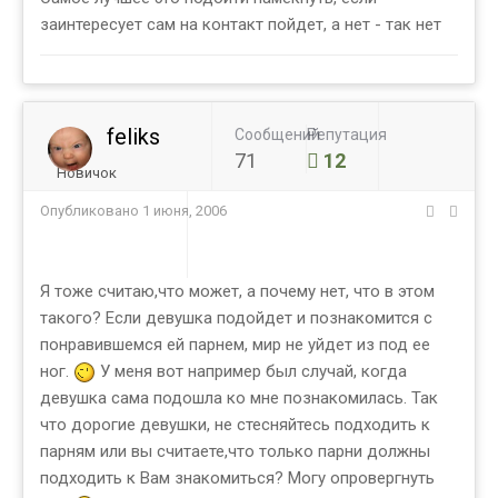
заинтересует сам на контакт пойдет, а нет - так нет
feliks
Сообщений
Репутация
71
12
Новичок
Опубликовано
1 июня, 2006
Я тоже считаю,что может, а почему нет, что в этом
такого? Если девушка подойдет и познакомится с
понравившемся ей парнем, мир не уйдет из под ее
ног.
У меня вот например был случай, когда
девушка сама подошла ко мне познакомилась. Так
что дорогие девушки, не стесняйтесь подходить к
парням или вы считаете,что только парни должны
подходить к Вам знакомиться? Могу опровергнуть