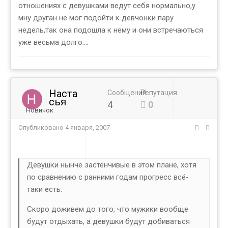
отношениях с девушками ведут себя нормально,у
мну друган не мог подойти к девчонки пару
недель,так она подошла к нему и они встречаються
уже весьма долго....
Наста
Сообщений
Репутация
сья
4
0
Новичок
Опубликовано
4 января, 2007
Девушки нынче застенчивые в этом плане, хотя
по сравнению с ранними годам прогресс всё-
таки есть.
Скоро доживем до того, что мужики вообще
будут отдыхать, а девушки будут добиваться