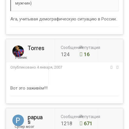
мужчин)
Ага, учитывая демографическую ситуацию в России..
Torres
Сообщений
Репутация
124
16
Ученик
Опубликовано
4 января, 2007
Вот это заживём!!!
papua
Сообщений
Репутация
s
1218
671
Супер мозг