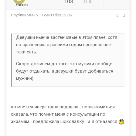
103
0
Ученик
Опубликовано
11 сентября, 2006
Девушки нынче застенчивые в этом плане, хотя
по сравнению с ранними годам прогресс всё-
таки есть.
Скоро доживем до того, что мужики вообще
будут отдыхать, а девушки будут добиваться
мужчин)
ко мне в универе одна подошла... познакомиться,
сказала, что помнит меня с консультации по
экзамам... предложила шоколадку... а я отказался