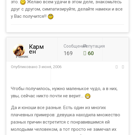
это.
Желаю всем удачи в этом деле, знакомьтесь
друг с другом, симпатизируйте, делайте намеки и все
у Вас получится!!
Карм
Сообщений
Репутация
ен
169
60
Ученик
Опубликовано
3 июня, 2006
Чтобы получилось, нужно маленькое чудо, а в них,
увы, сейчас никто почти не верит...
Да и юноши все разные. Есть один из многих
плачевных примеров: девушка находила множество
разных причин встретится с понравившимся ей
молодыми человеком, а тот просто не замечал их