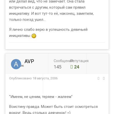
или делал вид, что не замечает. Она стала
встречаться с другим, который сам прявил
инициативу. И вот тут-то её, наконец, заметили,
только поезд ушел...
Я лично слабо верю в успешность девичьей
инициативы
AVP
Сообщений
Репутация
Ученик
145
24
Опубликовано
18 августа, 2006
"Имеем, не ценим, теряем - жалеем"
Воистину правда. Может быть стоит осмотреться
вокруг. Ведь столько девченок! =)