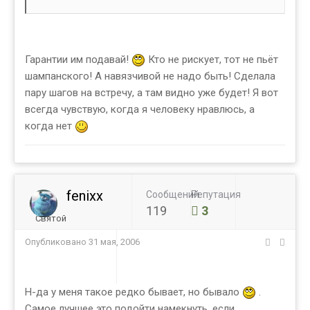
Гарантии им подавай!
Кто не рискует, тот не пьёт
шампанского! А навязчивой не надо быть! Сделала
пару шагов на встречу, а там видно уже будет! Я вот
всегда чувствую, когда я человеку нравлюсь, а
когда нет
fenixx
Сообщений
Репутация
119
3
Святой
Опубликовано
31 мая, 2006
Н-да у меня такое редко бывает, но бывало
.
Самое лучшее это подойти намекнуть, если