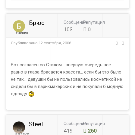
Брюс
Сообщений
Репутация
103
0
Ученик
Опубликовано
12 сентября, 2006
Вот согласен со Стилом... впервую очередь всё
равно в глаза брасается красота... если бы это было
не так... девушки бы не пользовались косметикой не
сидели бы в парикмахерских и не покупали б модную
одежду
SteeL
Сообщений
Репутация
419
260
Кодекс