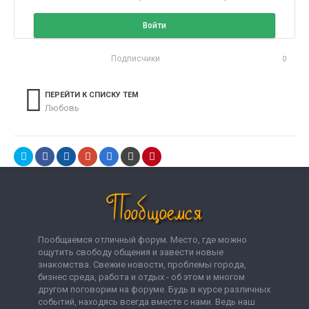
Войти
Подписчики
0
ПЕРЕЙТИ К СПИСКУ ТЕМ
Любовь
Пообщаемся отличный форум. Место, где можно
ощутить свободу общения и завести новые
знакомства. Свежие новости, проблемы города,
бизнес среда, работа и отдых - об этом и многом
другом поговорим на форуме. Будь в курсе различных
событий, находясь всегда вместе с нами. Ведь наш