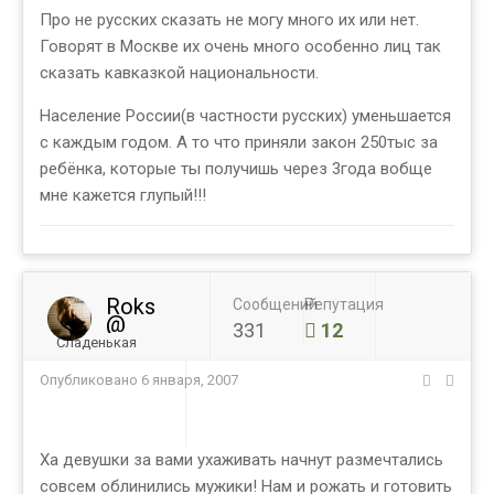
Про не русских сказать не могу много их или нет.
Говорят в Москве их очень много особенно лиц так
сказать кавказкой национальности.
Население России(в частности русских) уменьшается
с каждым годом. А то что приняли закон 250тыс за
ребёнка, которые ты получишь через 3года вобще
мне кажется глупый!!!
Roks
Сообщений
Репутация
@
331
12
Сладенькая
Опубликовано
6 января, 2007
Ха девушки за вами ухаживать начнут размечтались
совсем облинились мужики! Нам и рожать и готовить