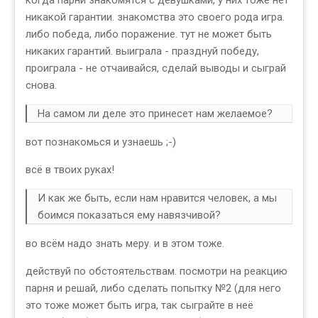
когда парни знакомятся с девушками, у них тоже нет
никакой гарантии. знакомства это своего рода игра.
либо победа, либо поражение. тут не может быть
никаких гарантий. выиграла - празднуй победу,
проиграла - не отчаивайся, сделай выводы и сыграй
снова.
На самом ли деле это принесет нам желаемое?
вот познакомься и узнаешь ;-)
всё в твоих руках!
И как же быть, если нам нравится человек, а мы
боимся показаться ему навязчивой?
во всём надо знать меру. и в этом тоже.
действуй по обстоятельствам. посмотри на реакцию
парня и решай, либо сделать попытку №2 (для него
это тоже может быть игра, так сыграйте в неё