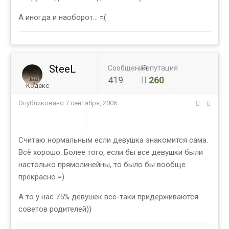
А иногда и наоборот... =(
SteeL
Сообщений
Репутация
419
260
Кодекс
Опубликовано
7 сентября, 2006
Считаю нормальным если девушка знакомится сама.
Всё хорошо. Более того, если бы все девушки были
настолько прямолинейны, то было бы вообще
прекрасно =)
А то у нас 75% девушек всё-таки придерживаются
советов родителей))