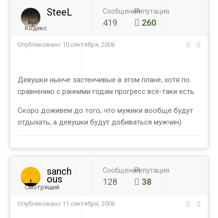
SteeL
Сообщений
Репутация
419
260
Кодекс
Опубликовано
10 сентября, 2006
Девушки нынче застенчивые в этом плане, хотя по
сравнению с ранними годам прогресс всё-таки есть.
Скоро доживем до того, что мужики вообще будут
отдыхать, а девушки будут добиваться мужчин)
sanch
Сообщений
Репутация
ous
128
38
Смотрящий
Опубликовано
11 сентября, 2006