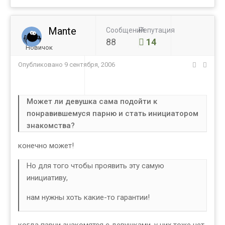
Mante
Сообщений
Репутация
88
14
Новичок
Опубликовано
9 сентября, 2006
Может ли девушка сама подойти к
понравившемуся парню и стать инициатором
знакомства?
конечно может!
Но для того чтобы проявить эту самую
инициативу,
нам нужны хоть какие-то гарантии!