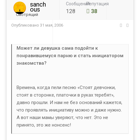
sanch
Сообщений
Репутация
ous
128
38
Смотрящий
Опубликовано
31 мая, 2006
Может ли девушка сама подойти к
понравившемуся парню и стать инициатором
знакомства?
Времена, когда пели песню «Стоят девчонки,
стоят в сторонке, платочки в руках теребят»,
давно прошли. И нам не без оснований кажется,
что проявлять инициативу можно и даже нужно.
А вот наши мамы уверяют, что нет. Это не
принято, это же нонсенс!