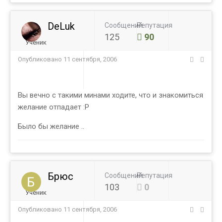
DeLuk
Сообщений
Репутация
125
90
Ученик
Опубликовано
11 сентября, 2006
Вы вечно с такими минами ходите, что и знакомиться
желание отпадает :Р
Было бы желание ..
Брюс
Сообщений
Репутация
103
0
Ученик
Опубликовано
11 сентября, 2006