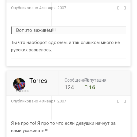
Опубликовано
4 января, 2007
Вот это заживём!!!
Ты что наоборот сдохнем, и так слишком много не
русских развелось.
Torres
Сообщений
Репутация
124
16
Ученик
Опубликовано
4 января, 2007
Я не про то! Я про то что если девушки начнут за
нами ухаживать!!!