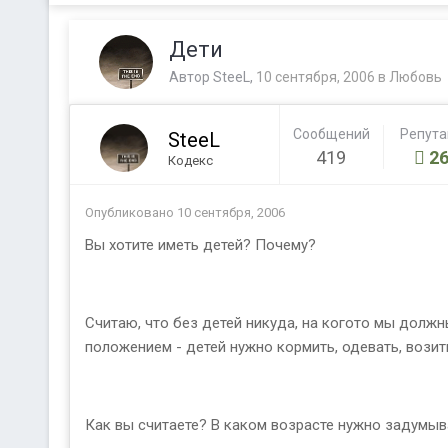
Дети
Автор
SteeL
,
10 сентября, 2006
в
Любовь
Сообщений
Репут
SteeL
419
26
Кодекс
Опубликовано
10 сентября, 2006
Вы хотите иметь детей? Почему?
Считаю, что без детей никуда, на когото мы долж
положением - детей нужно кормить, одевать, возить
Как вы считаете? В каком возрасте нужно задумыв