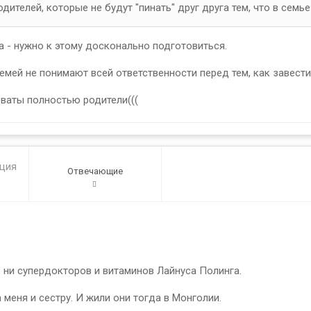
дителей, которые не будут "пинать" друг друга тем, что в семь
 - нужно к этому досконально подготовиться.
мей не понимают всей ответственности перед тем, как завести
новаты полностью родители(((
ация
Отвечающие
1
 ни супердокторов и витаминов Лайнуса Полинга.
меня и сестру. И жили они тогда в Монголии.