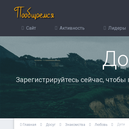
Сайт
Активность
Лидеры
До
Зарегистрируйтесь сейчас, чтобы
Дети
Главная
Досуг
Знакомства
Любовь