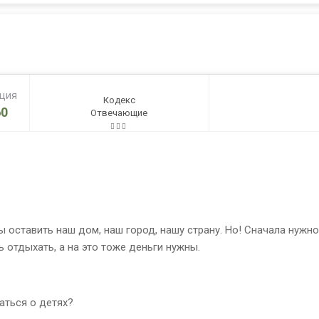
ация
Кодекс
0
Отвечающие
ны оставить наш дом, наш город, нашу страну. Но! Сначала ну
 отдыхать, а на это тоже деньги нужны.
аться о детях?