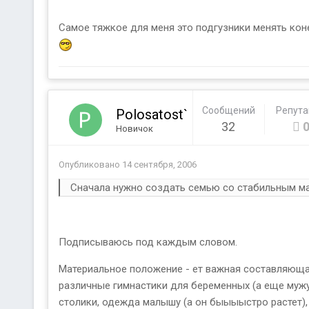
Самое тяжкое для меня это подгузники менять конеч
Сообщений
Репут
Polosatost`
32
Новичок
Опубликовано
14 сентября, 2006
Сначала нужно создать семью со стабильным мат
Подписываюсь под каждым словом.
Материальное положение - ет важная составляющая
различные гимнастики для беременных (а еще мужу 
столики, одежда малышу (а он быыыыстро растет), ма