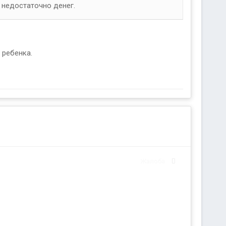
е недостаточно денег.
 ребенка.
Жалоба