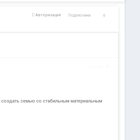
Авторизация
Подписчики
0
Жалоба
жно создать семью со стабильным материальным