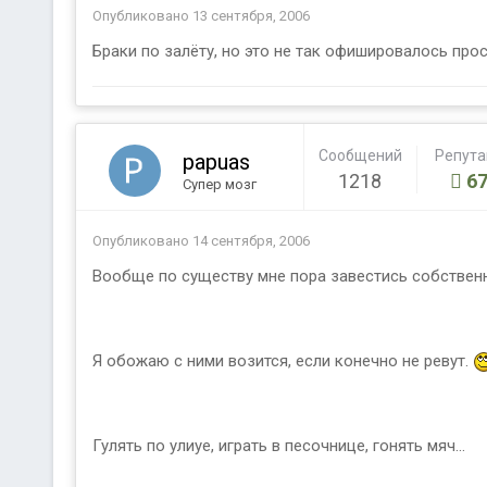
Опубликовано
13 сентября, 2006
Браки по залёту, но это не так офишировалось прост
Сообщений
Репут
papuas
1218
67
Супер мозг
Опубликовано
14 сентября, 2006
Вообще по существу мне пора завестись собствен
Я обожаю с ними возится, если конечно не ревут.
Гулять по улиуе, играть в песочнице, гонять мяч...