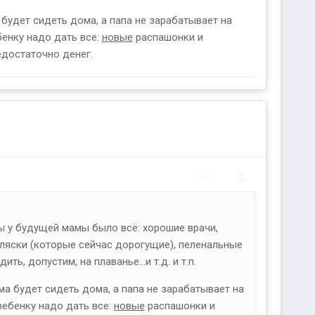
 будет сидеть дома, а папа не зарабатывает на
бенку надо дать все:
новые
распашонки и
недостаточно денег.
Жалоба
ы у будущей мамы было всё: хорошие врачи,
коляски (которые сейчас дорогущие), пеленальные
, допустим, на плаванье...и т.д. и т.п.
ма будет сидеть дома, а папа не зарабатывает на
ребенку надо дать все:
новые
распашонки и