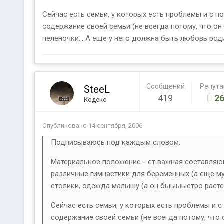
Сейчас есть семьи, у которых есть проблемы и с по
содержание своей семьи (не всегда потому, что он 
пеленочки... А еще у него должна быть любовь роди
Сообщений
Репут
SteeL
419
26
Кодекс
Опубликовано
14 сентября, 2006
Подписываюсь под каждым словом.
Материальное положение - ет важная составляющ
различные гимнастики для беременных (а еще муж
столики, одежда малышу (а он быыыыстро растет), 
Сейчас есть семьи, у которых есть проблемы и с
содержание своей семьи (не всегда потому, что 