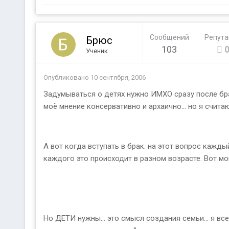
Сообщений
Репут
Брюс
103
Ученик
Опубликовано
10 сентября, 2006
Задумываться о детях нужно ИМХО сразу после бра
моё мнение консервативно и архаично... но я считаю
А вот когда вступать в брак. на этот вопрос каждый
каждого это происходит в разном возрасте. Вот мой 
Но ДЕТИ нужны... это смысл создания семьи... я вс