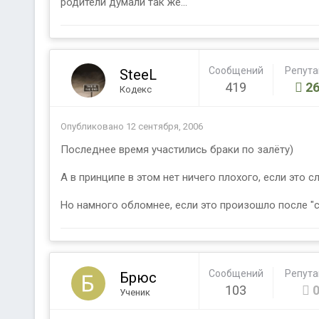
родители думали так же..."
Сообщений
Репут
SteeL
419
26
Кодекс
Опубликовано
12 сентября, 2006
Последнее время участились браки по залёту)
А в принципе в этом нет ничего плохого, если это 
Но намного обломнее, если это произошло после "с
Сообщений
Репут
Брюс
103
Ученик