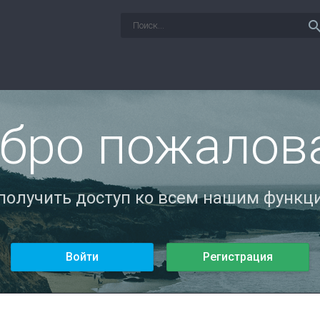
sear
бро пожалов
 получить доступ ко всем нашим функци
Войти
Регистрация