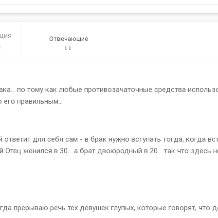
ация
Отвечающие
0
ка... по тому как любые противозачаточные средства использ
 его правильным...
 ответит для себя сам - в брак нужно вступать тогда, когда вст
Отец женился в 30... а брат двоюродный в 20... так что здесь н
егда прерываю речь тех девушек глупых, которые говорят, что д