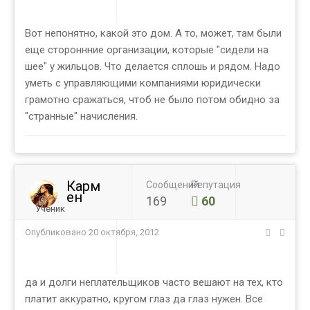
Вот непонятно, какой это дом. А то, может, там были
еще стороннние организации, которые "сидели на
шее" у жильцов. Что делается сплошь и рядом. Надо
уметь с управляющими компаниями юридически
грамотно сражаться, чтоб не было потом обидно за
"странные" начисления.
Карм
Сообщений
Репутация
ен
169
60
Ученик
Опубликовано
20 октября, 2012
да и долги неплательщиков часто вешают на тех, кто
платит аккуратно, кругом глаз да глаз нужен. Все