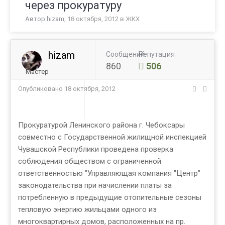
через прокуратуру
Автор
hizam
,
18 октября, 2012
в
ЖКХ
hizam
Сообщений
Репутация
860
506
Мастер
Опубликовано
18 октября, 2012
Прокуратурой Ленинского района г. Чебоксары
совместно с Государственной жилищной инспекцией
Чувашской Республики проведена проверка
соблюдения обществом с ограниченной
ответственностью "Управляющая компания "Центр"
законодательства при начислении платы за
потребленную в предыдущие отопительные сезоны
тепловую энергию жильцами одного из
многоквартирных домов, расположенных на пр.