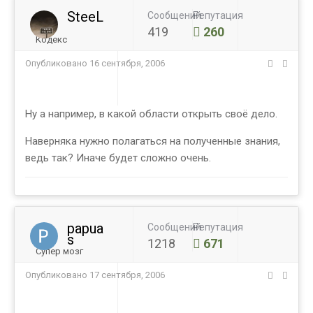
SteeL
Сообщений
Репутация
419
260
Кодекс
Опубликовано
16 сентября, 2006
Ну а например, в какой области открыть своё дело.
Наверняка нужно полагаться на полученные знания,
ведь так? Иначе будет сложно очень.
papua
Сообщений
Репутация
s
1218
671
Супер мозг
Опубликовано
17 сентября, 2006