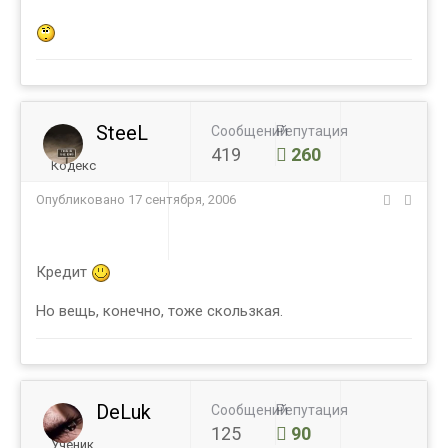
SteeL
Сообщений
Репутация
419
260
Кодекс
Опубликовано
17 сентября, 2006
Кредит
Но вещь, конечно, тоже скользкая.
DeLuk
Сообщений
Репутация
125
90
Ученик