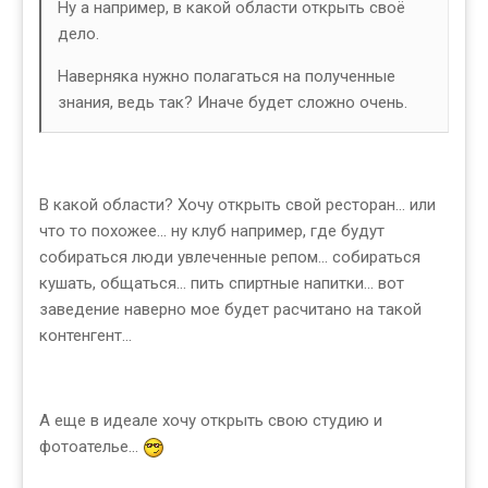
Ну а например, в какой области открыть своё
дело.
Наверняка нужно полагаться на полученные
знания, ведь так? Иначе будет сложно очень.
В какой области? Хочу открыть свой ресторан... или
что то похожее... ну клуб например, где будут
собираться люди увлеченные репом... собираться
кушать, общаться... пить спиртные напитки... вот
заведение наверно мое будет расчитано на такой
контенгент...
А еще в идеале хочу открыть свою студию и
фотоателье...