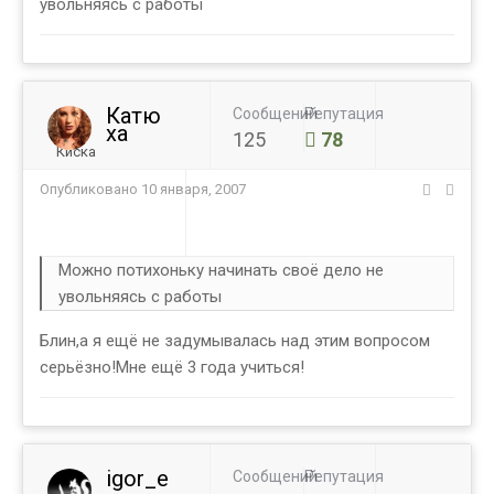
увольняясь с работы
Катю
Сообщений
Репутация
ха
125
78
Киска
Опубликовано
10 января, 2007
Можно потихоньку начинать своё дело не
увольняясь с работы
Блин,а я ещё не задумывалась над этим вопросом
серьёзно!Мне ещё 3 года учиться!
igor_e
Сообщений
Репутация