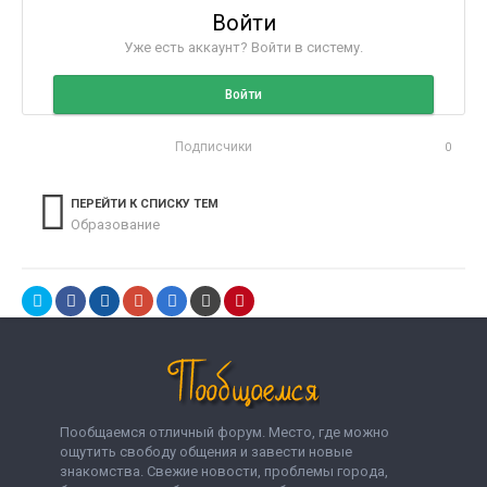
Войти
Уже есть аккаунт? Войти в систему.
Войти
Подписчики
0
ПЕРЕЙТИ К СПИСКУ ТЕМ
Образование
Пообщаемся отличный форум. Место, где можно
ощутить свободу общения и завести новые
знакомства. Свежие новости, проблемы города,