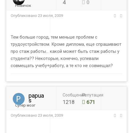
4
0
Новичок
Опубликовано
23 июля, 2009
Тем больше город, тем меньше проблем с
трудоустройством. Кроме диплома, еще спрашивают
про стаж работы... какой может быть стаж работы у
студента?? Некоторые, конечно, успевали
совмещать учебу+работу, а те кто не совмещал?
papua
Сообщений
Репутация
s
1218
671
Супер мозг
Опубликовано
23 июля, 2009