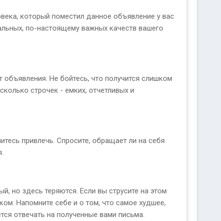
овека, который поместил данное объявление у вас
уальных, по-настоящему важных качеств вашего
т объявления. Не бойтесь, что получится слишком
есколько строчек - емких, отчетливых и
итесь привлечь. Спросите, обращает ли на себя
.
й, но здесь теряются. Если вы струсите на этом
ком. Напомните себе и о том, что самое худшее,
ется отвечать на полученные вами письма.