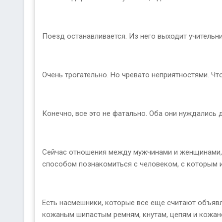
Поезд останавливается. Из него выходит учительница
Очень трогательно. Но чревато неприятностями. Что,
Конечно, все это не фатально. Оба они нуждались 
Сейчас отношения между мужчинами и женщинами, 
способом познакомиться с человеком, с которым и
Есть насмешники, которые все еще считают объявл
кожаным шипастым ремням, кнутам, цепям и кожан