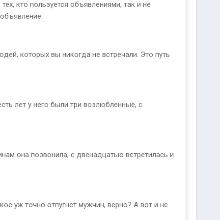
тех, кто пользуется объявлениями, так и не
 объявление.
дей, которых вы никогда не встречали. Это путь
сть лет у него были три возлюбленные, с
инам она позвонила, с двенадцатью встретилась и
кое уж точно отпугнет мужчин, верно? А вот и не