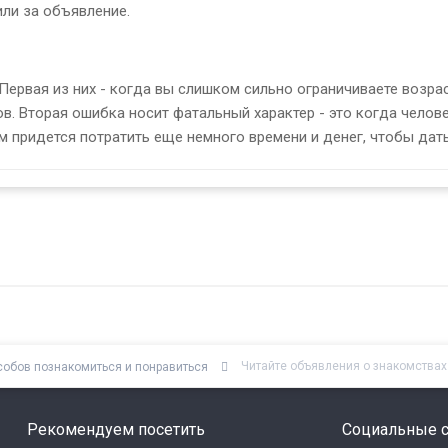
или за объявление.
Первая из них - когда вы слишком сильно ограничиваете возра
ов. Вторая ошибка носит фатальный характер - это когда челов
 вам придется потратить еще немного времени и денег, чтобы да
Читайте объявления о знакомствах
собов познакомиться и понравиться
Рекомендуем посетить
Социальные с