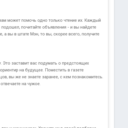
 вам может помочь одно только чтение их. Каждый
м подошел, почитайте объявления - и вы найдете
 а вы в штате Мэн, то вы, скорее всего, получите
у. Это заставит вас подумать о предстоящих
ориентир на будущее. Поместить в газете
ов, вы же не знаете заранее, с кем познакомитесь.
 отвечаете на чужое.