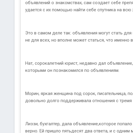
объявлений о знакомствах, сам создает себе препят
удается с их помощью найти себе спутника на всю 
Это в самом деле так: объявления могут стать для
не для всех, но вполне может статься, что именно 
Нат, сорокалетний юрист, недавно дал объявление,
которыми он познакомился по объявлениям.
Морин, яркая женщина под сорок, писательница, п
довольно долго поддерживала отношения с тремя и
Лиззи, бухгалтер, дала объявление,которое попало 
верно. Ей пришло пятьдесят два ответа, и с одним