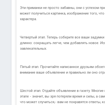
Эти приманки не просто забавны, они с успехом п
может получиться картинка, изображение того, чт
характера.
Четвертый этап. Теперь соберите все ваши задумки
длинно: сокращать легче, чем добавлять новое. Исп
завлекательных.
Пятый этап. Прочитайте написанное друзьям обоего
внимание ваше объявление и правильно ли оно отр
Шестой этап. Отдайте объявление в газету. Многие 
этапе - значит, вы зря потеряли время и силы, а с
что может случиться,- вам не понравятся ответы, 