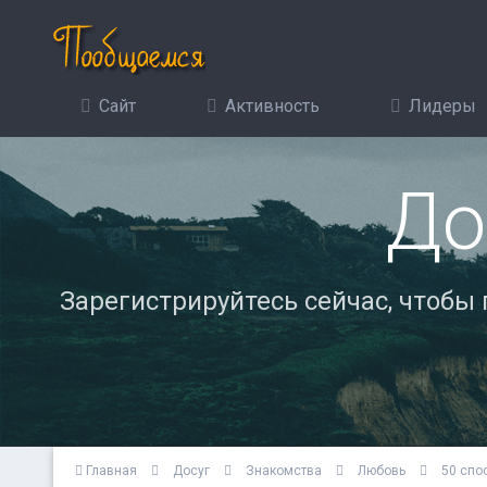
Сайт
Активность
Лидеры
До
Зарегистрируйтесь сейчас, чтобы
Главная
Досуг
Знакомства
Любовь
50 спо