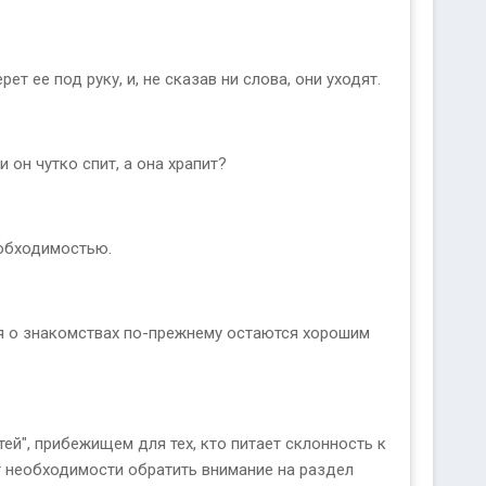
т ее под руку, и, не сказав ни слова, они уходят.
и он чутко спит, а она храпит?
еобходимостью.
я о знакомствах по-прежнему остаются хорошим
й", прибежищем для тех, кто питает склонность к
т необходимости обратить внимание на раздел