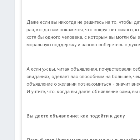
Даже если вы никогда не решитесь на то, чтобы да
раз, когда вам покажется, что вокруг нет никого, 
хотя бы одного человека, с которым вы могли бы за
моральную поддержку и заново соберетесь с духо
А если уж вы, читая объявления, почувствовали се
свиданиях, сделает вас способным на большее, че
объявление о желании познакомиться - значит внес
И учтите, что, когда вы даете объявление сами, вы
Вы даете объявление: как подойти к делу