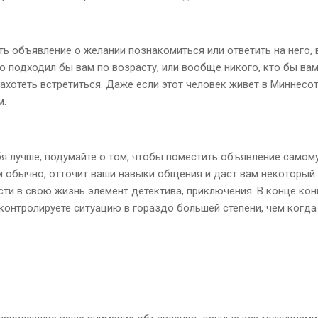
ть объявление о желании познакомиться или ответить на него,
кто подходил бы вам по возрасту, или вообще никого, кто бы ва
хотеть встретиться. Даже если этот человек живет в Миннесоте,
м.
бя лучше, подумайте о том, чтобы поместить объявление самом
м обычно, отточит ваши навыки общения и даст вам некоторый 
ти в свою жизнь элемент детектива, приключения. В конце конц
 контролируете ситуацию в гораздо большей степени, чем когда