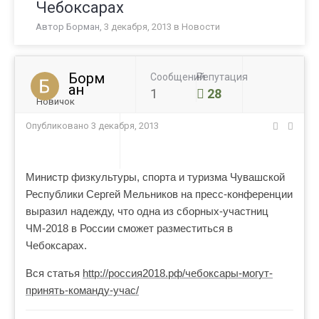
Чебоксарах
Автор
Борман
,
3 декабря, 2013
в
Новости
Борм
Сообщений
Репутация
ан
1
28
Новичок
Опубликовано
3 декабря, 2013
Министр физкультуры, спорта и туризма Чувашской
Республики Сергей Мельников на пресс-конференции
выразил надежду, что одна из сборных-участниц
ЧМ-2018 в России сможет разместиться в
Чебоксарах.
Вся статья
http://россия2018.рф/чебоксары-могут-
принять-команду-учас/