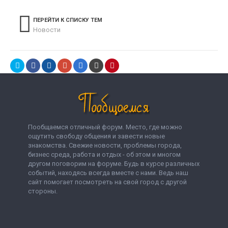
ПЕРЕЙТИ К СПИСКУ ТЕМ
Новости
Пообщаемся отличный форум. Место, где можно
ощутить свободу общения и завести новые
знакомства. Свежие новости, проблемы города,
бизнес среда, работа и отдых - об этом и многом
другом поговорим на форуме. Будь в курсе различных
событий, находясь всегда вместе с нами. Ведь наш
сайт помогает посмотреть на свой город с другой
стороны.