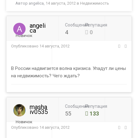
Автор
angelica
,
14 августа, 2012
в
Недвижимость
angeli
Сообщений
Репутация
ca
4
0
Новичок
Опубликовано
14 августа, 2012
В России надвигается волна кризиса. Упадут ли цены
на недвижимость? Чего ждать?
masha
Сообщений
Репутация
iv0535
55
133
Новичок
Опубликовано
14 августа, 2012