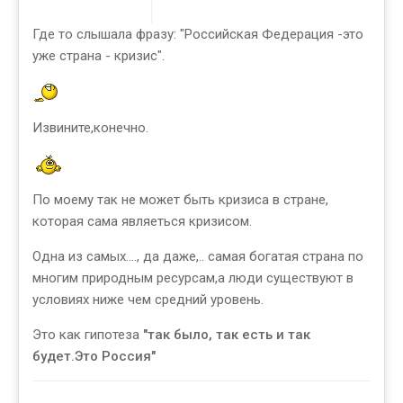
Где то слышала фразу: "Российская Федерация -это
уже страна - кризис".
Извините,конечно.
По моему так не может быть кризиса в стране,
которая сама являеться кризисом.
Одна из самых...., да даже,.. самая богатая страна по
многим природным ресурсам,а люди существуют в
условиях ниже чем средний уровень.
Это как гипотеза
"так было, так есть и так
будет.Это Россия"