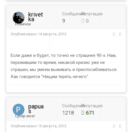
krivet
Сообщений
Репутация
ka
9
0
Новичок
Опубликовано
14 августа, 2012
Если даже и будет, то точно не страшнее 90-х. Нам,
пережившим то время, никакой кризис уже не
страшен, мы умеем выживать и приспосабливаться.
Как говорится "Нищим терять нечего".
papua
Сообщений
Репутация
s
1218
671
Супер мозг
Опубликовано
15 августа, 2012