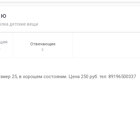
аю
олка детские вещи
ация
Отвечающие
0
змер 25, в хорошем состоянии. Цена 250 руб. тел. 89196500337