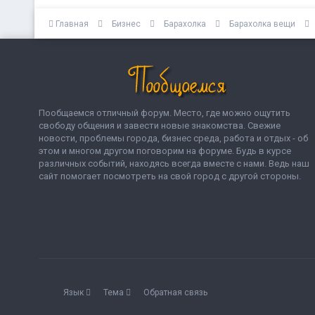
Главная
Бизнес
Барахолка
Барахолка вещи
Пообщаемся отличный форум. Место, где можно ощутить
свободу общения и завести новые знакомства. Свежие
новости, проблемы города, бизнес среда, работа и отдых - об
этом и многом другом поговорим на форуме. Будь в курсе
различных событий, находясь всегда вместе с нами. Ведь наш
сайт помогает посмотреть на свой город с другой стороны.
Язык
Тема
Обратная связь