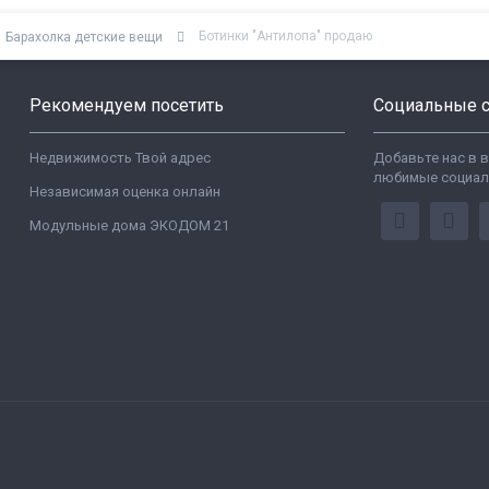
Ботинки "Антилопа" продаю
Барахолка детские вещи
Рекомендуем посетить
Социальные с
Недвижимость Твой адрес
Добавьте нас в 
любимые социал
Независимая оценка онлайн
Модульные дома ЭКОДОМ 21