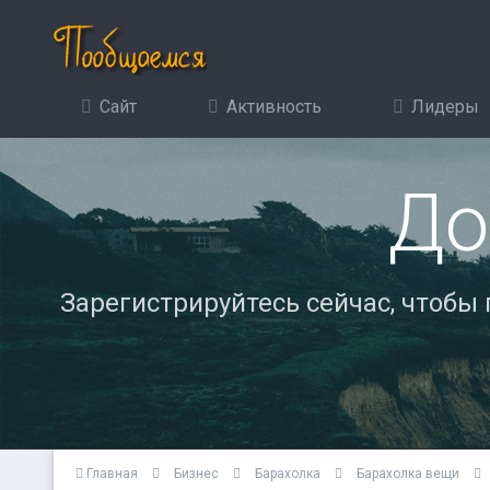
Сайт
Активность
Лидеры
До
Зарегистрируйтесь сейчас, чтобы
Главная
Бизнес
Барахолка
Барахолка вещи