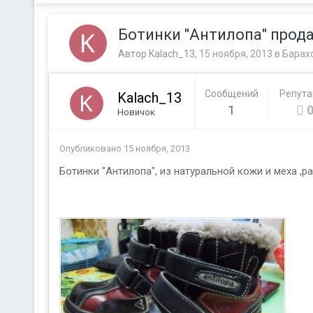
Ботинки "Антилопа" прод
Автор
Kalach_13
,
15 ноября, 2013
в
Барах
Сообщений
Репут
Kalach_13
1
Новичок
Опубликовано
15 ноября, 2013
Ботинки "Антилопа", из натуральной кожи и меха ,ра