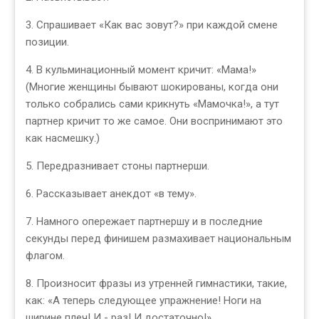
3. Спрашивает «Как вас зовут?» при каждой смене
позиции.
4. В кульминационный момент кричит: «Мама!»
(Многие женщины бывают шокированы, когда они
только собрались сами крикнуть «Мамочка!», а тут
партнер кричит то же самое. Они воспринимают это
как насмешку.)
5. Передразнивает стоны партнерши.
6. Рассказывает анекдот «в тему».
7. Намного опережает партнершу и в последние
секунды перед финишем размахивает национальным
флагом.
8. Произносит фразы из утренней гимнастики, такие,
как: «А теперь следующее упражнение! Ноги на
ширине плеч! И - раз! И достаточно!»