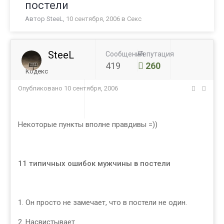
постели
Автор
SteeL
,
10 сентября, 2006
в
Секс
SteeL
Сообщений
Репутация
419
260
Кодекс
Опубликовано
10 сентября, 2006
Некоторые пункты вполне правдивы =))
11 типичных ошибок мужчины в постели
1. Он просто не замечает, что в постели не один.
2. Насвистывает.