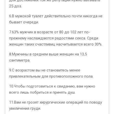
для достижения той же репутации нужно выпивать
25 доз.
6.В мужской туалет действительно почти никогда не
бывает очереди.
7.63% мужчин в возрасте от 80 до 102 лет по-
прежнему наслаждаются радостями секса. Среди
женщин таких счастливиц насчитывается всего 30%.
8.Мужчины в среднем выше женщин на 13,5
сантиметра.
9.С возрастом вы не становитесь менее
привлекательным для противоположного пола.
10.Чтобы подготовиться к свиданию, вам нужно
всего лишь побриться и принять душ.
11.Вам не грозят хирургические операций по поводу
увеличения груди.