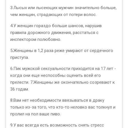
3.Лысых или лысеющих мужчин значительно больше,
чем женщин, страдающих от потери волос.
4.У женщин гораздо больше шансов, нарушив
правила дорожного движения, расстаться с
инспектором полюбовно.
5.Женщины в 1,2 раза реже умирают от сердечного
приступа.
6.Пик мужской сексуальности приходится на 17 лет -
когда они еще неспособны оценить всей его
прелести. 7.Женщины же окончательно созревают к
36 годам.
8.Вам нет необходимости ввязываться в драку
только из-за того, что кто-то неловко вас толкнул и
пролил на пол ваше пиво.
9.У вас всегда есть возможность снять стресс