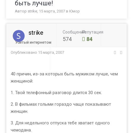
быть лучше!
Автор
strike
,
15 марта, 2007
в
Юмор
strike
Сообщений
Репутация
574
84
Убитый интернетом
Опубликовано
15 марта, 2007
40 причин, из-за которых быть мужиком лучше, чем
женщиной:
1. Твой телефонный разговор длится 30 сек.
2. В фильмах голыми гораздо чаще показывают
женщин.
3. Для недельного отпуска тебе хватает одного
чемодана.