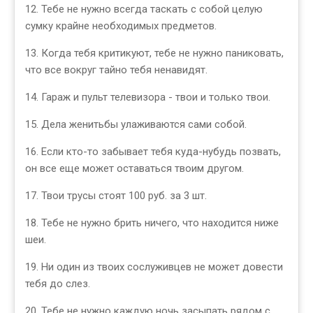
12. Тебе не нужно всегда таскать с собой целую
сумку крайне необходимых предметов.
13. Когда тебя критикуют, тебе не нужно паниковать,
что все вокруг тайно тебя ненавидят.
14. Гараж и пульт телевизора - твои и только твои.
15. Дела женитьбы улаживаются сами собой.
16. Если кто-то забывает тебя куда-нубудь позвать,
он все еще может оставаться твоим другом.
17. Твои трусы стоят 100 руб. за 3 шт.
18. Тебе не нужно брить ничего, что находится ниже
шеи.
19. Ни один из твоих сослуживцев не может довести
тебя до слез.
20. Тебе не нужно каждую ночь засыпать рядом с