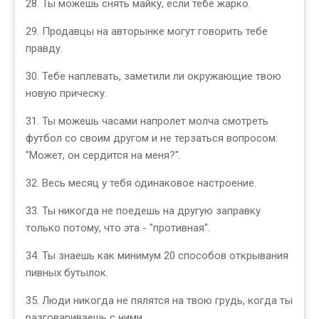
28. Ты можешь снять майку, если тебе жарко.
29. Продавцы на авторынке могут говорить тебе
правду.
30. Тебе наплевать, заметили ли окружающие твою
новую прическу.
31. Ты можешь часами напролет молча смотреть
футбол со своим другом и не терзаться вопросом:
"Может, он сердится на меня?".
32. Весь месяц у тебя одинаковое настроение.
33. Ты никогда не поедешь на другую заправку
только потому, что эта - "противная".
34. Ты знаешь как минимум 20 способов открывания
пивных бутылок.
35. Люди никогда не пялятся на твою грудь, когда ты
разговариваешь с ними.