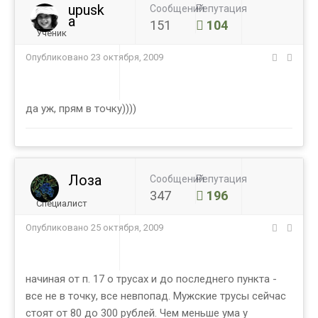
upusk
Сообщений
Репутация
a
151
104
Ученик
Опубликовано
23 октября, 2009
да уж, прям в точку))))
Лоза
Сообщений
Репутация
347
196
Специалист
Опубликовано
25 октября, 2009
начиная от п. 17 о трусах и до последнего пункта -
все не в точку, все невпопад. Мужские трусы сейчас
стоят от 80 до 300 рублей. Чем меньше ума у