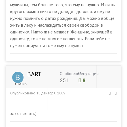
мужчины, тем больше того, что ему не нужно. И лишь
крутого самца никто не доведет до слез, и ему не
нужно помнить о датах рождения. Да, можно вобще
жить в лесу и наслаждаться своей свободой в
одиночку. Никто ж не мешает. Женщине, живущей в
одиночку, тоже на многое наплевать. Если тебе не
нужен социум, ты тоже ему не нужен.
BART
Сообщений
Репутация
251
8
Ученик
Опубликовано
15 декабря, 2009
хахха...жесть)