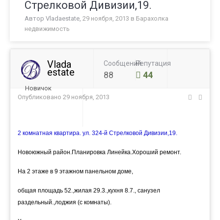
Стрелковой Дивизии,19.
Автор
Vladaestate
,
29 ноября, 2013
в
Барахолка
недвижимость
Vlada
Сообщений
Репутация
estate
88
44
Новичок
Опубликовано
29 ноября, 2013
2 комнатная квартира. ул. 324-й Стрелковой Дивизии,19.
Новоюжный район.Планировка Линейка.Хороший ремонт.
На 2 этаже в 9 этажном панельном доме,
общая площадь 52.,жилая 29.3.,кухня 8.7., санузел
раздельный.,лоджия (с комнаты).