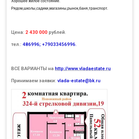
Хорошее жилое состояние.
Рядом,школы,садики,магазины,рынок,баня,транспорт.
Цена:
2 430 000
рублей.
тел.:
486996; +79033456996.
ВСЕ ВАРИАНТЫ на
http://www.vladaestate.ru
Принимаем заявки:
vlada-estate@bk.ru