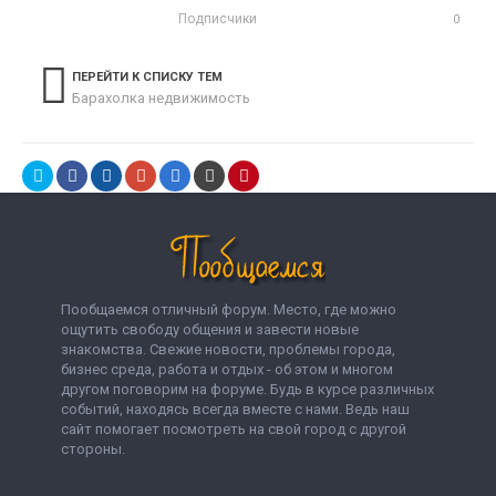
Подписчики
0
ПЕРЕЙТИ К СПИСКУ ТЕМ
Барахолка недвижимость
Пообщаемся отличный форум. Место, где можно
ощутить свободу общения и завести новые
знакомства. Свежие новости, проблемы города,
бизнес среда, работа и отдых - об этом и многом
другом поговорим на форуме. Будь в курсе различных
событий, находясь всегда вместе с нами. Ведь наш
сайт помогает посмотреть на свой город с другой
стороны.