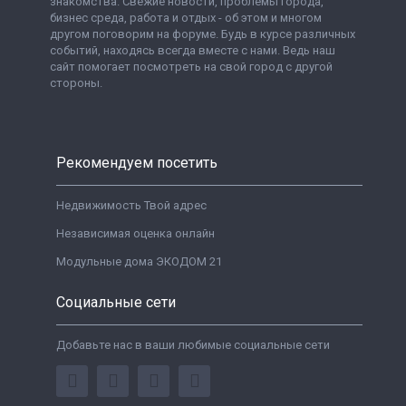
знакомства. Свежие новости, проблемы города,
бизнес среда, работа и отдых - об этом и многом
другом поговорим на форуме. Будь в курсе различных
событий, находясь всегда вместе с нами. Ведь наш
сайт помогает посмотреть на свой город с другой
стороны.
Рекомендуем посетить
Недвижимость Твой адрес
Независимая оценка онлайн
Модульные дома ЭКОДОМ 21
Социальные сети
Добавьте нас в ваши любимые социальные сети