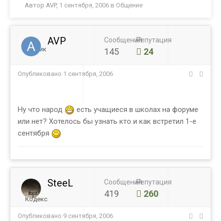
Автор
AVP
,
1 сентября, 2006
в
Общение
AVP
Сообщений
Репутация
Ученик
145
24
Опубликовано
1 сентября, 2006
Ну что народ
есть учащиеся в школах на форуме
или нет? Хотелось бы узнать кто и как встретил 1-е
сентября
SteeL
Сообщений
Репутация
419
260
Кодекс
Опубликовано
9 сентября, 2006