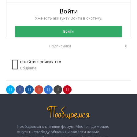
Войти
Уже есть аккаунт? Войти в систему.
Войти
Подписчики
0
ПЕРЕЙТИ К СПИСКУ ТЕМ
Общение
Пообщаемся отличный форум. Место, где можно
ощутить свободу общения и завести новые