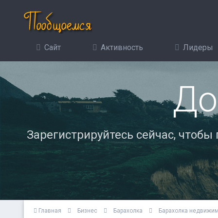
Сайт
Активность
Лидеры
До
Зарегистрируйтесь сейчас, чтобы
Главная
Бизнес
Барахолка
Барахолка недвижи