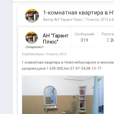
1-комнатная квартира в 
Автор
АН "Гарант Плюс"
,
19 июля, 2013
в
Б
Сообщений
Репут
АН "Гарант
319
2
Плюс"
Специалист
Опубликовано
19 июля, 2013
1 комнатная квартира в Новочебоксарске в монолит
среднее,цена 1 630 000,тел.37-97-34,38-13-77