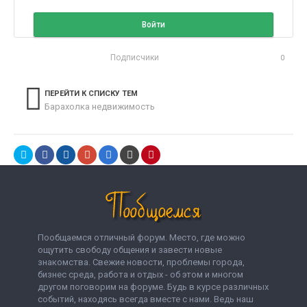
Войти
Подписчики
0
ПЕРЕЙТИ К СПИСКУ ТЕМ
Барахолка недвижимость
Пообщаемся отличный форум. Место, где можно
ощутить свободу общения и завести новые
знакомства. Свежие новости, проблемы города,
бизнес среда, работа и отдых - об этом и многом
другом поговорим на форуме. Будь в курсе различных
событий, находясь всегда вместе с нами. Ведь наш