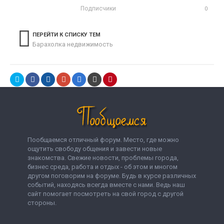
Подписчики
0
ПЕРЕЙТИ К СПИСКУ ТЕМ
Барахолка недвижимость
Пообщаемся отличный форум. Место, где можно
ощутить свободу общения и завести новые
знакомства. Свежие новости, проблемы города,
бизнес среда, работа и отдых - об этом и многом
другом поговорим на форуме. Будь в курсе различных
событий, находясь всегда вместе с нами. Ведь наш
сайт помогает посмотреть на свой город с другой
стороны.