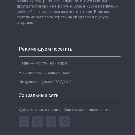
бизнес среда, работа и отдых - об этом и многом
другом поговорим на форуме. Будь в курсе различных
событий, находясь всегда вместе с нами. Ведь наш
сайт помогает посмотреть на свой город с другой
стороны.
Рекомендуем посетить
Недвижимость Твой адрес
Независимая оценка онлайн
Модульные дома ЭКОДОМ 21
Социальные сети
Добавьте нас в ваши любимые социальные сети