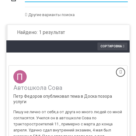
Другие варианты поиска
Найдено: 1 результат
СОРТИРОВКА
Автошкола Сова
Петр Федоров опубликовал тема в
Доска позора
услуги
Пишу не лично от себя,а от друга но много людей со мной
согласятся. Учился он в автошколе Сова по
тракторостроителей 11 , примерно с марта до конца
апреля. Удачно сдал внутренний экзамен, 4 мая был