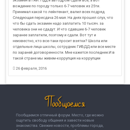
экзамен в ГАИ. Пдд и автодром сдали все, а вот
вождение по городу только 6-7 человек из 25ти.
Принимал какой то лейнтенант, валил всех подряд.
Следующая пересдача 26 мая. На днях прошел слух, что
что бы сдать экзамен надо заплатить 10 тысяч. за
человека они не сдадут. И что сдавшие 6-7 человек
заранее заплатили, поэтому и сдали. Вот тут и
неизвестно, кто все-таки просит взятки? Школа или
отдельные лица школы, сотрудник ГИБДД или все месте
по зараней договоренности. Мне кажется последнее.И в
такой стране мы живем-коррупция на коррупции
26 февраля, 2016
Пообщаемся отличный форум. Место, где можно
ощутить свободу общения и завести новые
знакомства. Свежие новости, проблемы города,