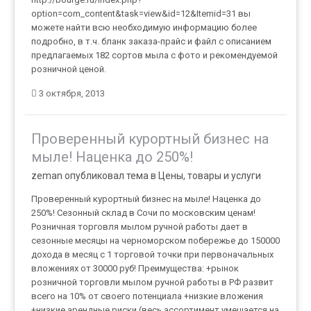
option=com_content&task=view&id=12&Itemid=31 вы
можете найти всю необходимую информацию более
подробно, в т.ч. бланк заказа-прайс и файл с описанием
предлагаемых 182 сортов мыла с фото и рекомендуемой
розничной ценой.
3 октября, 2013
Проверенный курортный бизнес на
мыле! Наценка до 250%!
zeman опубликовал тема в
Цены, товары и услуги
Проверенный курортный бизнес на мыле! Наценка до
250%! Сезонный склад в Сочи по московским ценам!
Розничная торговля мылом ручной работы дает в
сезонные месяцы на черноморском побережье до 150000
дохода в месяц с 1 торговой точки при первоначальных
вложениях от 30000 руб! Преимущества: +рынок
розничной торговли мылом ручной работы в РФ развит
всего на 10% от своего потенциала +низкие вложения
+низкие арендные риски (весь ассортимент умещается на