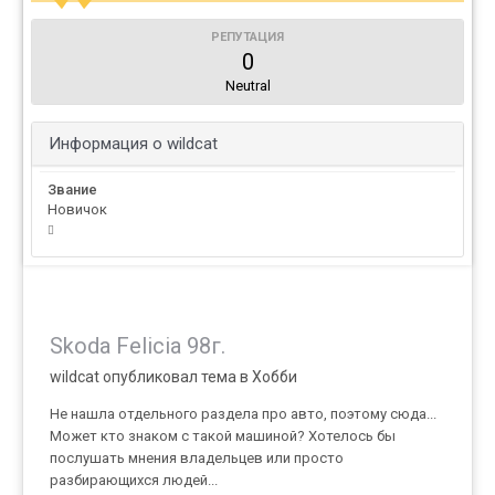
РЕПУТАЦИЯ
0
Neutral
Информация о wildcat
Звание
Новичок
Skoda Felicia 98г.
wildcat опубликовал тема в
Хобби
Не нашла отдельного раздела про авто, поэтому сюда...
Может кто знаком с такой машиной? Хотелось бы
послушать мнения владельцев или просто
разбирающихся людей...