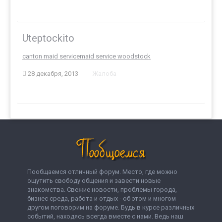
Uteptockito
canton maid service
maid service woodstock
28 декабря, 2013
Жалоба
Пообщаемся отличный форум. Место, где можно
ощутить свободу общения и завести новые
знакомства. Свежие новости, проблемы города,
бизнес среда, работа и отдых - об этом и многом
другом поговорим на форуме. Будь в курсе различных
событий, находясь всегда вместе с нами. Ведь наш