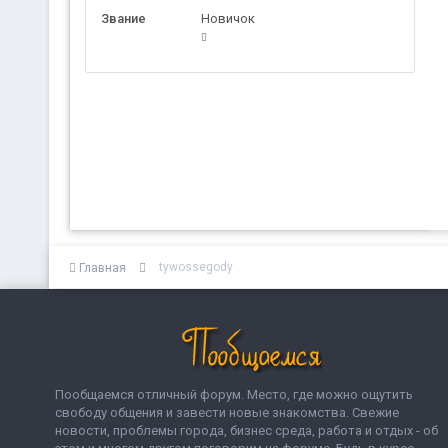
Звание
Новичок
tywossegody
Главная
Пообщаемся отличный форум. Место, где можно ощутить
свободу общения и завести новые знакомства. Свежие
новости, проблемы города, бизнес среда, работа и отдых - об