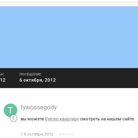
АН
ПОСЕЩЕНИЕ
012
6 октября, 2012
tywossegody
вы можете
Куплю квартиру
смотреть на нашем сайте.
6 октября, 2012
Жалоба