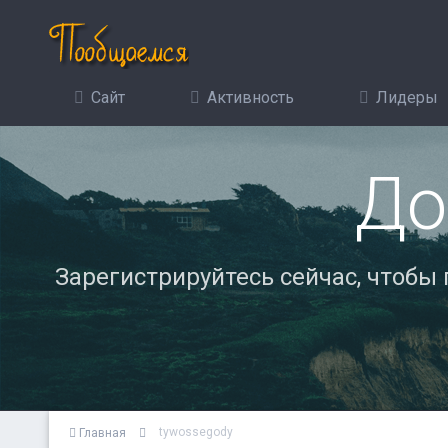
Сайт
Активность
Лидеры
До
Зарегистрируйтесь сейчас, чтобы
tywossegody
Главная