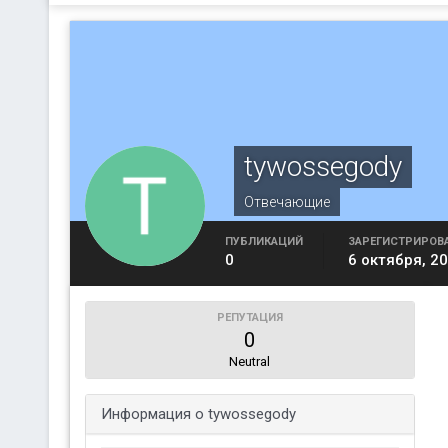
tywossegody
Отвечающие
ПУБЛИКАЦИЙ
ЗАРЕГИСТРИРОВ
0
6 октября, 2
РЕПУТАЦИЯ
0
Neutral
Информация о tywossegody