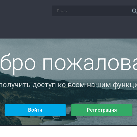
sear
бро пожалов
 получить доступ ко всем нашим функци
Войти
Регистрация