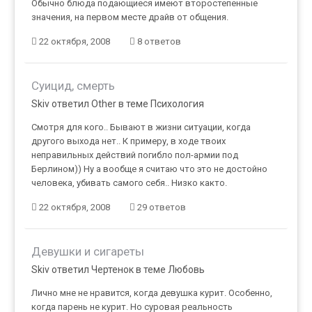
Обычно блюда подающиеся имеют второстепенные
значения, на первом месте драйв от общения.
22 октября, 2008
8 ответов
Суицид, смерть
Skiv ответил Other в теме
Психология
Смотря для кого.. Бывают в жизни ситуации, когда
другого выхода нет.. К примеру, в ходе твоих
неправильных действий погибло пол-армии под
Берлином)) Ну а вообще я считаю что это не достойно
человека, убивать самого себя.. Низко както.
22 октября, 2008
29 ответов
Девушки и сигареты
Skiv ответил Чертенок в теме
Любовь
Лично мне не нравится, когда девушка курит. Особенно,
когда парень не курит. Но суровая реальность