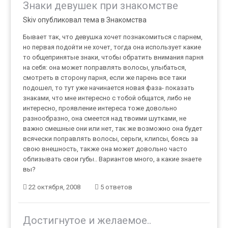
Знаки девушек при знакомстве
Skiv опубликовал тема в
Знакомства
Бывает так, что девушка хочет познакомиться с парнем,
но первая подойти не хочет, тогда она использует какие
то общепринятые знаки, чтобы обратить внимания парня
на себя: она может поправлять волосы, улыбаться,
смотреть в сторону парня, если же парень все таки
подошел, то тут уже начинается новая фаза- показать
знаками, что мне интересно с тобой общатся, либо не
интересно, проявление интереса тоже довольно
разнообразно, она смеется над твоими шутками, не
важно смешные они или нет, так же возможно она будет
всячески поправлять волосы, серьги, клипсы, боясь за
свою внешность, также она может довольно часто
облизывать свои губы.. Вариантов много, а какие знаете
вы?
22 октября, 2008
5 ответов
Достигнутое и желаемое..