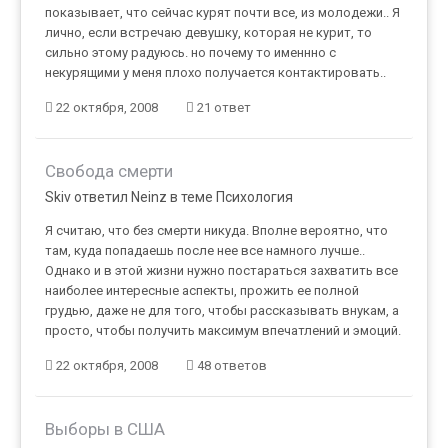
показывает, что сейчас курят почти все, из молодежи.. Я
лично, если встречаю девушку, которая не курит, то
сильно этому радуюсь. но почему то именнно с
некурящими у меня плохо получается контактировать..
22 октября, 2008
21 ответ
Свобода смерти
Skiv ответил Neinz в теме
Психология
Я считаю, что без смерти никуда. Вполне вероятно, что
там, куда попадаешь после нее все намного лучше..
Однако и в этой жизни нужно постараться захватить все
наиболее интересные аспекты, прожить ее полной
грудью, даже не для того, чтобы рассказывать внукам, а
просто, чтобы получить максимум впечатлений и эмоций.
22 октября, 2008
48 ответов
Выборы в США