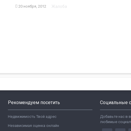
Жалоба
20 ноября, 2012
Рекомендуем посетить
Социальные с
Недвижимость Твой адрес
Добавьте нас в 
любимые социал
Независимая оценка онлайн