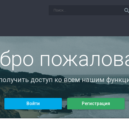
sear
бро пожалов
 получить доступ ко всем нашим функци
Войти
Регистрация