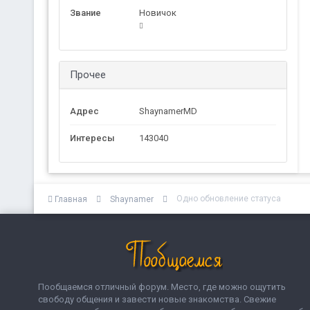
Звание
Новичок
Прочее
Адрес
ShaynamerMD
Интересы
143040
Одно обновление статуса
Главная
Shaynamer
Пообщаемся отличный форум. Место, где можно ощутить
свободу общения и завести новые знакомства. Свежие