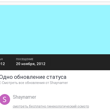
АН
ПОСЕЩЕНИЕ
012
20 ноября, 2012
Одно обновление статуса
Смотреть все обновления от Shaynamer
Shaynamer
смотреть бесплатно гинекологический осмотр