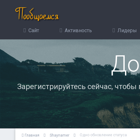
Сайт
Активность
Лидеры
До
Зарегистрируйтесь сейчас, чтобы
Одно обновление статуса
Главная
Shaynamer