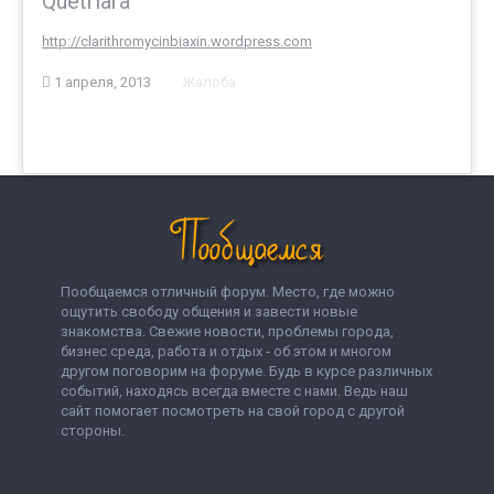
Quetriara
http://clarithromycinbiaxin.wordpress.com
1 апреля, 2013
Жалоба
Пообщаемся отличный форум. Место, где можно
ощутить свободу общения и завести новые
знакомства. Свежие новости, проблемы города,
бизнес среда, работа и отдых - об этом и многом
другом поговорим на форуме. Будь в курсе различных
событий, находясь всегда вместе с нами. Ведь наш
сайт помогает посмотреть на свой город с другой
стороны.