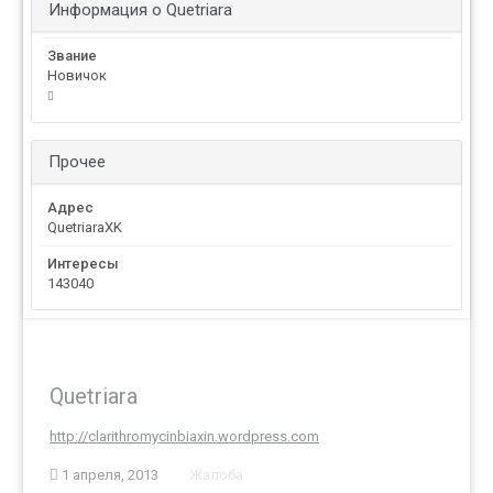
Информация о Quetriara
Звание
Новичок
Прочее
Адрес
QuetriaraXK
Интересы
143040
Quetriara
http://clarithromycinbiaxin.wordpress.com
1 апреля, 2013
Жалоба