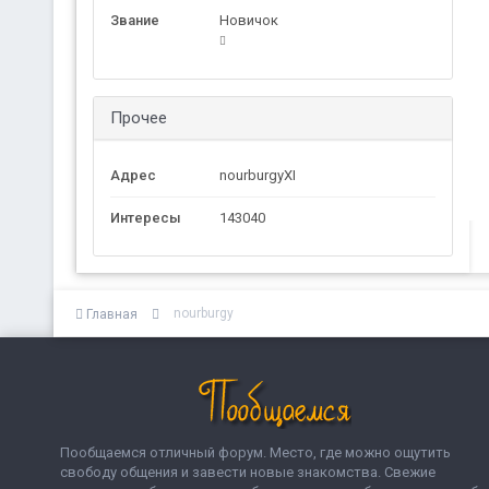
Звание
Новичок
Прочее
Адрес
nourburgyXI
Интересы
143040
nourburgy
Главная
Пообщаемся отличный форум. Место, где можно ощутить
свободу общения и завести новые знакомства. Свежие