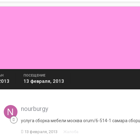
АН
ПОСЕЩЕНИЕ
2013
13 февраля, 2013
nourburgy
услуга сборка мебели москва orum/6-514-1 самара сбо
13 февраля, 2013
Жалоба