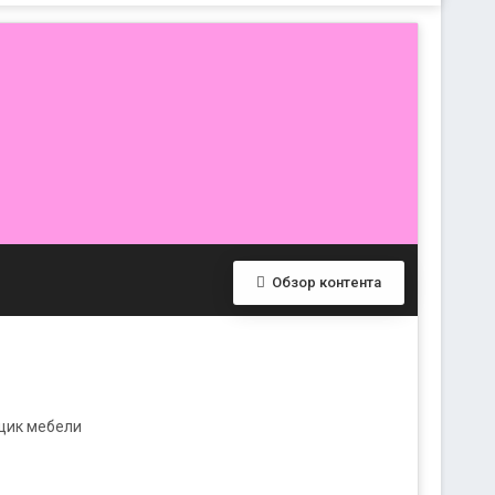
Обзор контента
рщик мебели