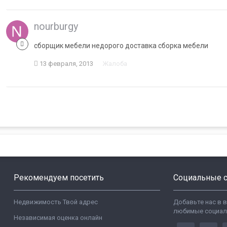
nourburgy
сборщик мебели недорого доставка сборка мебели
13 февраля, 2013
Жалоба
Рекомендуем посетить
Социальные с
Недвижимость Твой адрес
Добавьте нас в 
любимые социал
Независимая оценка онлайн