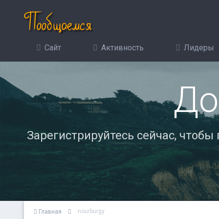
Сайт
Активность
Лидеры
До
Зарегистрируйтесь сейчас, чтобы
nourburgy
Главная