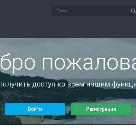
sear
бро пожалов
 получить доступ ко всем нашим функци
Войти
Регистрация