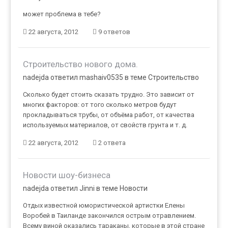
может проблема в тебе?
22 августа, 2012
9 ответов
Строительство нового дома.
nadejda ответил mashaiv0535 в теме
Строительство
Сколько будет стоить сказать трудно. Это зависит от
многих факторов: от того сколько метров будут
прокладываться трубы, от объёма работ, от качества
используемых материалов, от свойств грунта и т. д.
22 августа, 2012
2 ответа
Новости шоу-бизнеса
nadejda ответил Jinni в теме
Новости
Отдых известной юмористической артистки Елены
Воробей в Таиланде закончился острым отравлением.
Всему виной оказались тараканы, которые в этой стране