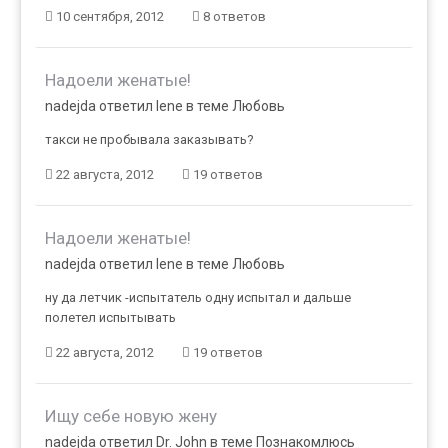
10 сентября, 2012
8 ответов
Надоели женатые!
nadejda ответил lene в теме
Любовь
такси не пробывала заказывать?
22 августа, 2012
19 ответов
Надоели женатые!
nadejda ответил lene в теме
Любовь
ну да летчик -испытатель одну испытал и дальше
полетел испытывать
22 августа, 2012
19 ответов
Ищу себе новую жену
nadejda ответил Dr. John в теме
Познакомлюсь