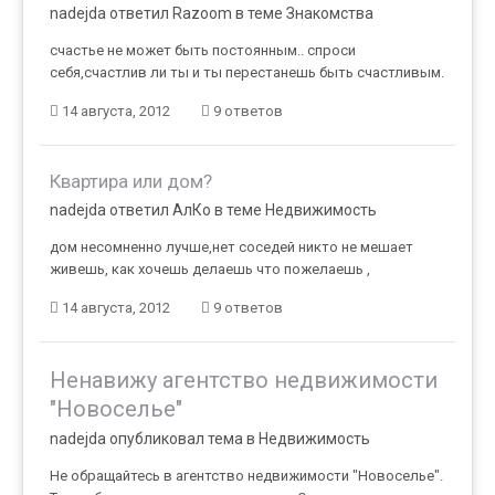
nadejda ответил Razoom в теме
Знакомства
счастье не может быть постоянным.. спроси
себя,счастлив ли ты и ты перестанешь быть счастливым.
14 августа, 2012
9 ответов
Квартира или дом?
nadejda ответил АлКо в теме
Недвижимость
дом несомненно лучше,нет соседей никто не мешает
живешь, как хочешь делаешь что пожелаешь ,
14 августа, 2012
9 ответов
Ненавижу агентство недвижимости
"Новоселье"
nadejda опубликовал тема в
Недвижимость
Не обращайтесь в агентство недвижимости "Новоселье".