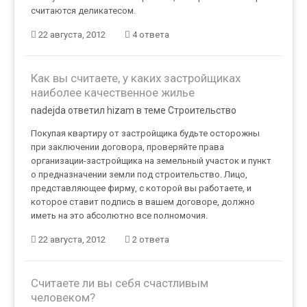
считаются деликатесом.
22 августа, 2012
4 ответа
Как вы считаете, у каких застройщиках
наиболее качественное жилье
nadejda ответил hizam в теме
Строительство
Покупая квартиру от застройщика будьте осторожны
при заключении договора, проверяйте права
организации-застройщика на земельный участок и пункт
о предназначении земли под строительство. Лицо,
представляющее фирму, с которой вы работаете, и
которое ставит подпись в вашем договоре, должно
иметь на это абсолютно все полномочия.
22 августа, 2012
2 ответа
Считаете ли вы себя счастливым
человеком?