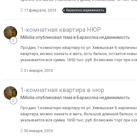
17 февраля, 2013
барахолка недвижимость
1-комнатная квартира НЮР
Milliolia опубликовал тема в
Барахолка недвижимость
Продаю 1-комнатную квартиру по ул. Хевешская 9, кирпичный 
квартира, можно заехать и жить, есть балкон, остается новый
указывается вся сумма. 1650 тыс. руб. Возможен торг при ос
31 января, 2013
1-комнатная квартира в нюр
Milliolia опубликовал тема в
Барахолка недвижимость
Продаю 1-комнатную квартиру по ул. Хевешская 9, кирпичный 
квартира, можно заехать и жить, большой длинный балкон, о
указывается вся сумма. 1650 тыс. руб. Возможен торг при ос
30 января, 2013