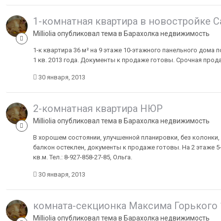
1-комнатная квартира в новостройке 
Milliolia опубликовал тема в
Барахолка недвижимость
1-к квартира 36 м² на 9 этаже 10-этажного панельного дома п
1 кв. 2013 года. Документы к продаже готовы. Срочная продажа
30 января, 2013
2-комнатная квартира НЮР
Milliolia опубликовал тема в
Барахолка недвижимость
В хорошем состоянии, улучшенной планировки, без колонки,
балкон остеклен, документы к продаже готовы. На 2 этаже 5-
кв.м. Тел.: 8-927-858-27-85, Ольга.
30 января, 2013
комната-секционка Максима Горького 
Milliolia опубликовал тема в
Барахолка недвижимость