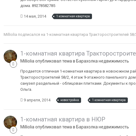
дома. 89278582785
14 мая, 2014
1 комнатная квартира
Milliolia
подписался на
1-комнатная квартира Тракторостроителей 58/
1-комнатная квартира Тракторостроите
Milliolia опубликовал тема в
Барахолка недвижимость
Продается отличная 1-комнатная квартира в новоюжном райо
Тракторостроителей 58/2, 4 этаж 9-этажного панельного дома, 3
санузел раздельный - облицован плитками. Документы к про
Ольга.
9 апреля, 2014
новостройка
1 комнатная квартира
1-комнатная квартира в НЮР
Milliolia опубликовал тема в
Барахолка недвижимость