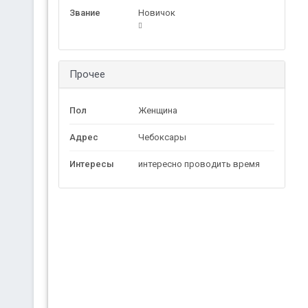
Звание
Новичок
Прочее
Пол
Женщина
Адрес
Чебоксары
Интересы
интересно проводить время