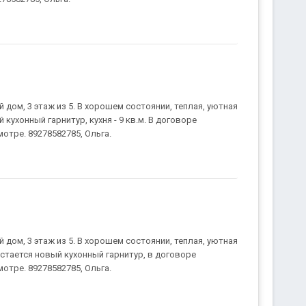
дом, 3 этаж из 5. В хорошем состоянии, теплая, уютная
 кухонный гарнитур, кухня - 9 кв.м. В договоре
мотре. 89278582785, Ольга.
дом, 3 этаж из 5. В хорошем состоянии, теплая, уютная
стается новый кухонный гарнитур, в договоре
мотре. 89278582785, Ольга.