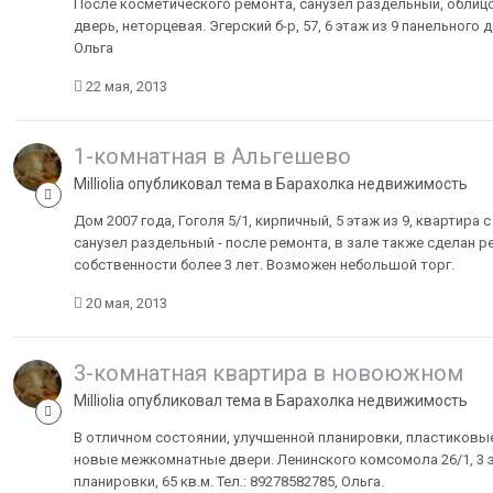
После косметического ремонта, санузел раздельный, облицо
дверь, неторцевая. Эгерский б-р, 57, 6 этаж из 9 панельного
Ольга
22 мая, 2013
1-комнатная в Альгешево
Milliolia опубликовал тема в
Барахолка недвижимость
Дом 2007 года, Гоголя 5/1, кирпичный, 5 этаж из 9, квартир
санузел раздельный - после ремонта, в зале также сделан р
собственности более 3 лет. Возможен небольшой торг.
20 мая, 2013
3-комнатная квартира в новоюжном
Milliolia опубликовал тема в
Барахолка недвижимость
В отличном состоянии, улучшенной планировки, пластиковые 
новые межкомнатные двери. Ленинского комсомола 26/1, 3 
планировки, 65 кв.м. Тел.: 89278582785, Ольга.