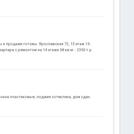
ы к продаже готовы. Ярославская 72, 15 этаж 15-
ртира с ремонтом на 14 этаже 38 кв.м. - 2350 т.р.
, окна пластиковые, лоджия остеклена, дом сдан.