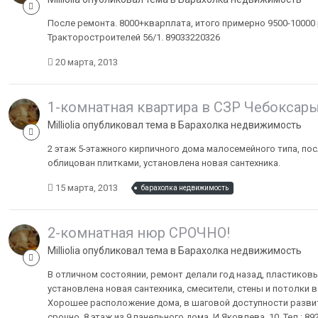
После ремонта. 8000+кварплата, итого примерно 9500-10000 
Тракторостроителей 56/1. 89033220326
20 марта, 2013
1-комнатная квартира в СЗР Чебоксар
Milliolia опубликовал тема в
Барахолка недвижимость
2 этаж 5-этажного кирпичного дома малосемейного типа, пос
облицован плитками, установлена новая сантехника.
15 марта, 2013
барахолка недвижимость
2-комнатная нюр СРОЧНО!
Milliolia опубликовал тема в
Барахолка недвижимость
В отличном состоянии, ремонт делали год назад, пластиковы
установлена новая сантехника, смесители, стены и потолки 
Хорошее расположение дома, в шаговой доступности развит
срочно. 8 этаж из 9 панельного дома, И.Яковлева, 10. Тел.: 89