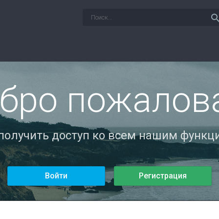
sear
бро пожалов
 получить доступ ко всем нашим функци
Войти
Регистрация