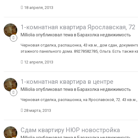
18 апреля, 2013
1-комнатная квартира Ярославская, 72
Milliolia опубликовал тема в
Барахолка недвижимость
Черновая отделка, распашонка, 43 кв.м., дом сдан, документ
этажного панельного дома. 89278582785, Ольга. Есть также ква
12 апреля, 2013
1-комнатная квартира в центре
Milliolia опубликовал тема в
Барахолка недвижимость
Черновая отделка, распашонка, на Ярославской, 72. 43 кв.м.
28 марта, 2013
Cдам квартиру НЮР новостройка
Milliolia опубликовал тема в
Барахолка недвижимость