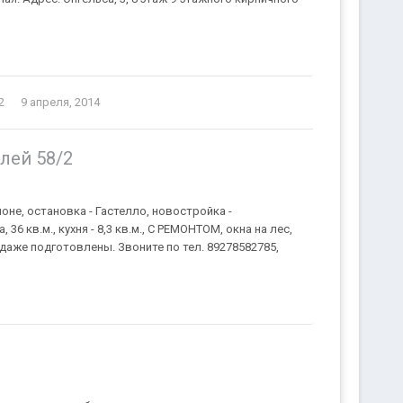
2
9 апреля, 2014
лей 58/2
не, остановка - Гастелло, новостройка -
6 кв.м., кухня - 8,3 кв.м., С РЕМОНТОМ, окна на лес,
даже подготовлены. Звоните по тел. 89278582785,