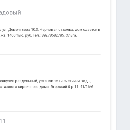
Садовый
о ул. Дементьева 10.3. Черновая отделка, дом сдается в
. 1400 тыс. руб. Тел.: 89278582785, Ольга.
 санузел раздельный, установлены счетчики воды,
этажного кирпичного дома, Эгерский б-р 11. 41/26/6
11