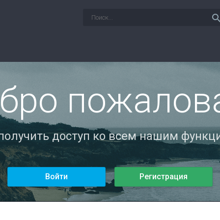
sear
бро пожалов
 получить доступ ко всем нашим функци
Войти
Регистрация