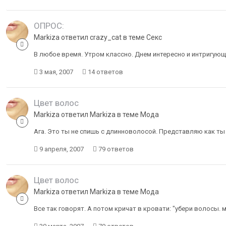
ОПРОС:
Markiza ответил crazy_cat в теме
Секс
В любое время. Утром классно. Днем интересно и интригующе.
3 мая, 2007
14 ответов
Цвет волос
Markiza ответил Markiza в теме
Мода
Ага. Это ты не спишь с длинноволосой. Представляю как ты
9 апреля, 2007
79 ответов
Цвет волос
Markiza ответил Markiza в теме
Мода
Все так говорят. А потом кричат в кровати: "убери волосы. 