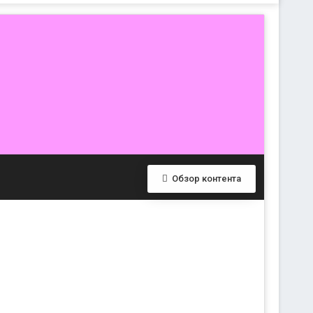
Обзор контента