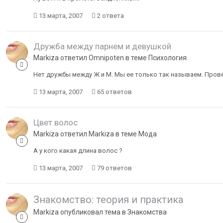
13 марта, 2007
2 ответа
Дружба между парнем и девушкой
Markiza ответил Omnipoten в теме
Психология
Нет дружбы между Ж и М. Мы ее только так называем. Пров
13 марта, 2007
65 ответов
Цвет волос
Markiza ответил Markiza в теме
Мода
А у кого какая длина волос ?
13 марта, 2007
79 ответов
Знакомство: теория и практика
Markiza опубликовал тема в
Знакомства