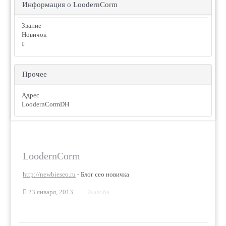
Информация о LoodernCorm
Звание
Новичок
Прочее
Адрес
LoodernCormDH
LoodernCorm
http://newbieseo.ru
- Блог сео новичка
23 января, 2013
Жалоба