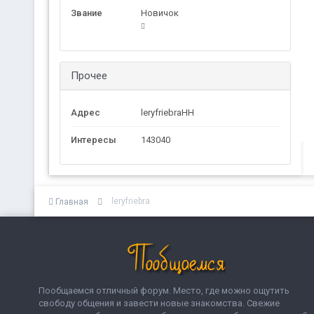
Звание
Новичок
Прочее
Адрес
leryfriebraHH
Интересы
143040
leryfriebra
Главная
Пообщаемся отличный форум. Место, где можно ощутить
свободу общения и завести новые знакомства. Свежие