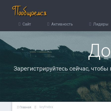
Сайт
Активность
Лидеры
До
Зарегистрируйтесь сейчас, чтобы
leryfriebra
Главная