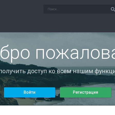
sear
бро пожалов
 получить доступ ко всем нашим функци
Войти
Регистрация