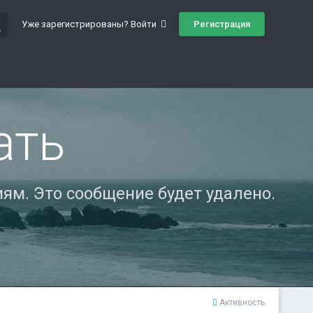
ch
Регистрация
Уже зарегистрированы? Войти
ать
ям. Это сообщение будет удалено.
Активность