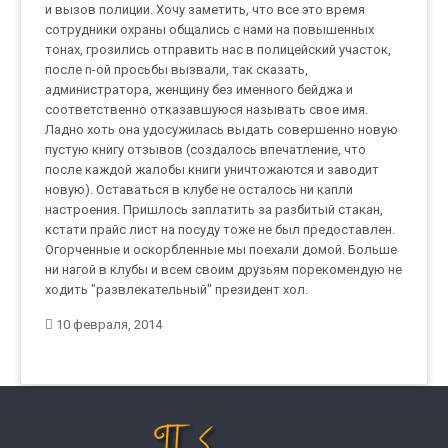
и вызов полиции. Хочу заметить, что все это время
сотрудники охраны общались с нами на повышенных
тонах, грозились отправить нас в полицейский участок,
после n-ой просьбы вызвали, так сказать,
администратора, женщину без именного бейджа и
соответственно отказавшуюся называть свое имя.
Ладно хоть она удосужилась выдать совершенно новую
пустую книгу отзывов (создалось впечатление, что
после каждой жалобы книги уничтожаются и заводит
новую). Оставаться в клубе не осталось ни капли
настроения. Пришлось заплатить за разбитый стакан,
кстати прайс лист на посуду тоже не был предоставлен.
Огорченные и оскорбленные мы поехали домой. Больше
ни нагой в клубы и всем своим друзьям порекомендую не
ходить "развлекательный" президент хол.
10 февраля, 2014