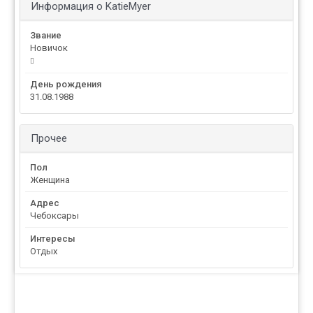
Информация о KatieMyer
Звание
Новичок
День рождения
31.08.1988
Прочее
Пол
Женщина
Адрес
Чебоксары
Интересы
Отдых