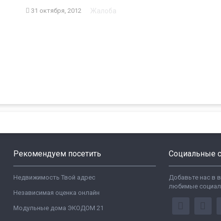
Жалоба
31 октября, 2012
Рекомендуем посетить
Социальные с
Недвижимость Твой адрес
Добавьте нас в 
любимые социал
Независимая оценка онлайн
Модульные дома ЭКОДОМ 21