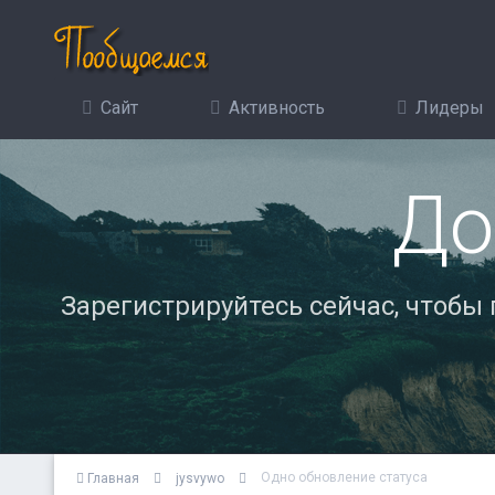
Сайт
Активность
Лидеры
До
Зарегистрируйтесь сейчас, чтобы
Одно обновление статуса
Главная
jysvywo