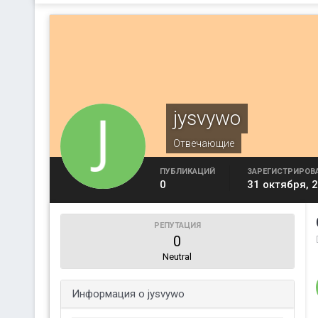
jysvywo
Отвечающие
ПУБЛИКАЦИЙ
ЗАРЕГИСТРИРОВ
0
31 октября, 
РЕПУТАЦИЯ
0
Neutral
Информация о jysvywo