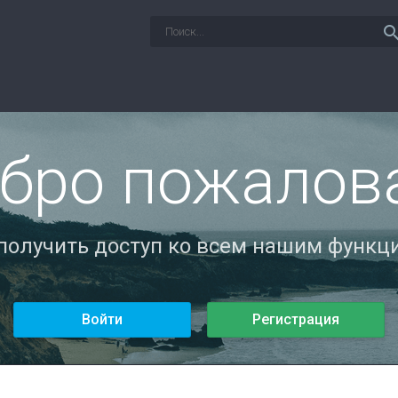
sear
бро пожалов
 получить доступ ко всем нашим функци
Войти
Регистрация