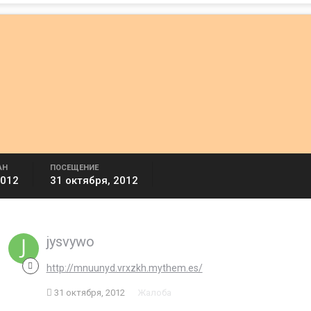
АН
ПОСЕЩЕНИЕ
2012
31 октября, 2012
jysvywo
http://mnuunyd.vrxzkh.mythem.es/
31 октября, 2012
Жалоба