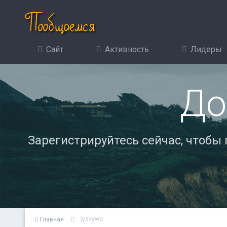
Сайт
Активность
Лидеры
До
Зарегистрируйтесь сейчас, чтобы
jysvywo
Главная