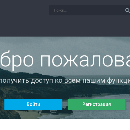
sear
бро пожалов
 получить доступ ко всем нашим функци
Войти
Регистрация