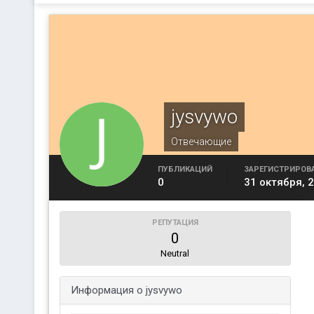
jysvywo
Отвечающие
ПУБЛИКАЦИЙ
ЗАРЕГИСТРИРОВ
0
31 октября, 
РЕПУТАЦИЯ
0
Neutral
Информация о jysvywo