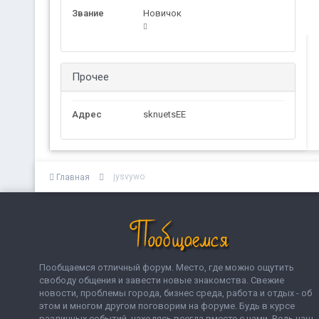
Звание
Новичок
Прочее
Адрес
sknuetsEE
jysvywo
Главная
Пообщаемся отличный форум. Место, где можно ощутить
свободу общения и завести новые знакомства. Свежие
новости, проблемы города, бизнес среда, работа и отдых - об
этом и многом другом поговорим на форуме. Будь в курсе
различных событий, находясь всегда вместе с нами. Ведь наш