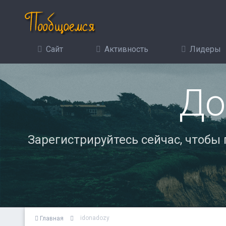
Сайт
Активность
Лидеры
До
Зарегистрируйтесь сейчас, чтобы
idonadozy
Главная