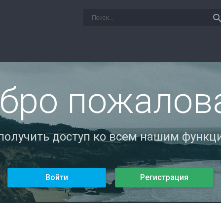
sear
бро пожалов
 получить доступ ко всем нашим функци
Войти
Регистрация