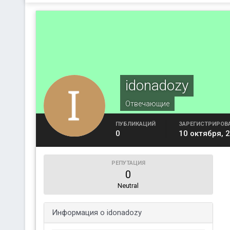
idonadozy
Отвечающие
ПУБЛИКАЦИЙ
ЗАРЕГИСТРИРОВ
0
10 октября, 
РЕПУТАЦИЯ
0
Neutral
Информация о idonadozy