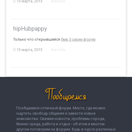
13 марта, 2013
Жалоба
hipHubpappy
Только что открывшийся
бмв 5 серии форум
13 марта, 2013
Жалоба
Пообщаемся отличный форум. Место, где можно
ощутить свободу общения и завести новые
знакомства. Свежие новости, проблемы города,
бизнес среда, работа и отдых - об этом и многом
другом поговорим на форуме. Будь в курсе различных