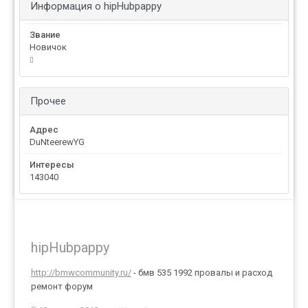
Информация о hipHubpappy
Звание
Новичок
Прочее
Адрес
DuNteerewYG
Интересы
143040
hipHubpappy
http://bmwcommunity.ru/
- бмв 535 1992 провалы и расход
ремонт форум