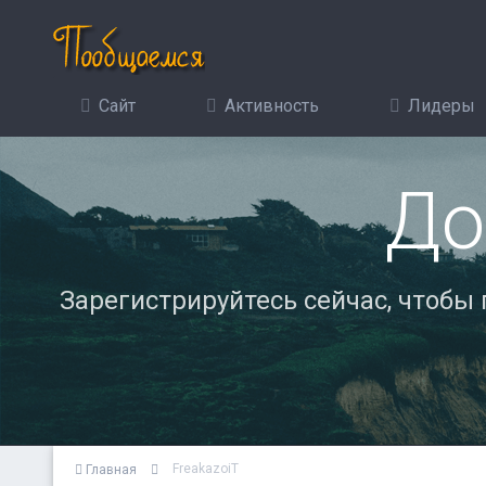
Сайт
Активность
Лидеры
До
Зарегистрируйтесь сейчас, чтобы
FreakazoiT
Главная