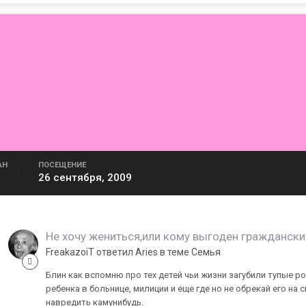
АН
ПОСЕЩЕНИЕ
26 сентября, 2009
Не хочу жениться,или кому выгоден граждански
FreakazoiT ответил Aries в теме
Семья
Блин как вспомню про тех детей чьи жизни загубили тупые р
ребенка в больнице, милиции и еще где но не обрекай его на 
навредить камунибудь.