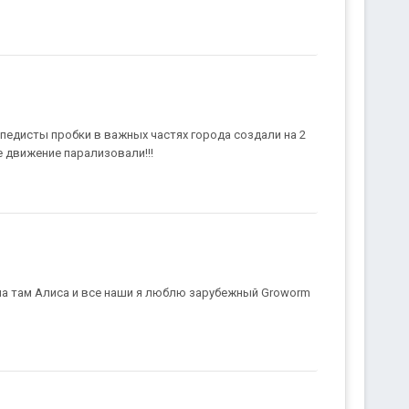
сипедисты пробки в важных частях города создали на 2
е движение парализовали!!!
ипа там Алиса и все наши я люблю зарубежный Groworm