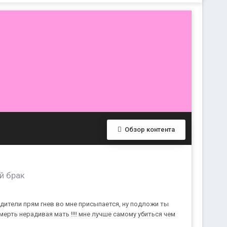
Обзор контента
й брак
одители прям гнев во мне присыпается, ну подложи ты
смерть нерадивая мать !!!! мне лучше самому убиться чем