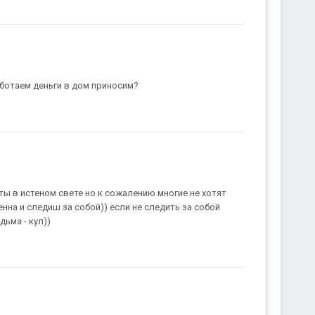
аботаем деньги в дом приносим?
ты в истеном свете но к сожалению многие не хотят
на и следиш за собой)) если не следить за собой
дьма - кул))