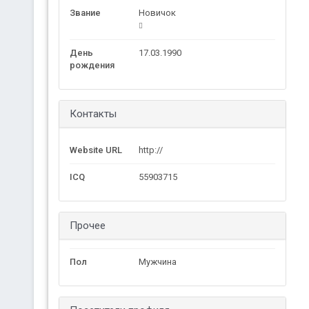
Звание
Новичок
День
17.03.1990
рождения
Контакты
Website URL
http://
ICQ
55903715
Прочее
Пол
Мужчина