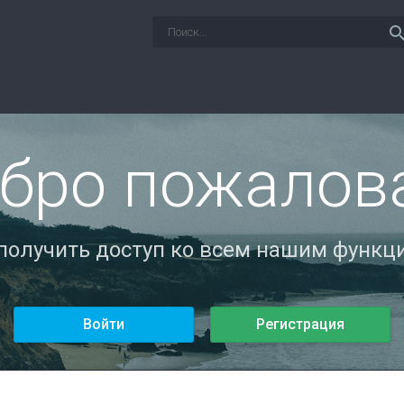
sear
бро пожалов
 получить доступ ко всем нашим функци
Войти
Регистрация