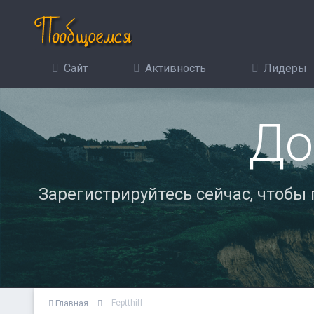
Сайт
Активность
Лидеры
До
Зарегистрируйтесь сейчас, чтобы
Feptthiff
Главная