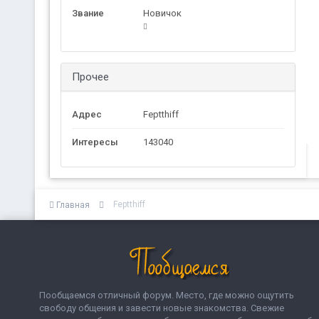
Звание
Новичок
Прочее
Адрес
Feptthiff
Интересы
143040
Feptthiff
Главная
Пообщаемся отличный форум. Место, где можно ощутить
свободу общения и завести новые знакомства. Свежие