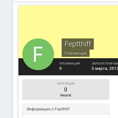
Feptthiff
Отвечающие
ПУБЛИКАЦИЙ
ЗАРЕГИСТРИРОВ
0
5 марта, 201
РЕПУТАЦИЯ
0
Neutral
Информация о Feptthiff