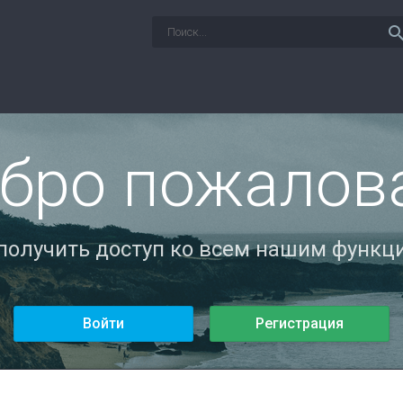
sear
бро пожалов
 получить доступ ко всем нашим функци
Войти
Регистрация