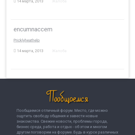
14 марта, 2013
Жалоба
encumnaccem
Pricklyheathelp
14 марта, 2013
Жалоба
Пообщаемся отличный форум. Место, где можно
ощутить свободу общения и завести новые
знакомства. Свежие новости, проблемы города,
бизнес среда, работа и отдых - об этом и многом
другом поговорим на форуме. Будь в курсе различных