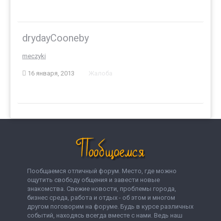
drydayCooneby
meczyki
16 января, 2013
Жалоба
Пообщаемся отличный форум. Место, где можно
ощутить свободу общения и завести новые
знакомства. Свежие новости, проблемы города,
бизнес среда, работа и отдых - об этом и многом
другом поговорим на форуме. Будь в курсе различных
событий, находясь всегда вместе с нами. Ведь наш