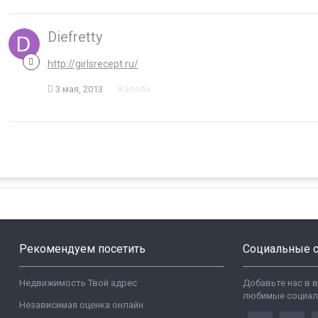
Diefretty
http://girlsrecept.ru/
3 мая, 2013
Жалоба
Рекомендуем посетить
Социальные с
Недвижимость Твой адрес
Добавьте нас в 
любимые социал
Независимая оценка онлайн