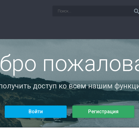
sear
бро пожалов
 получить доступ ко всем нашим функци
Войти
Регистрация