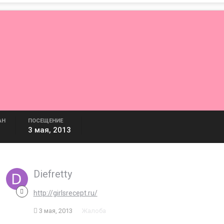
АН
ПОСЕЩЕНИЕ
3 мая, 2013
Diefretty
http://girlsrecept.ru/
3 мая, 2013
Жалоба