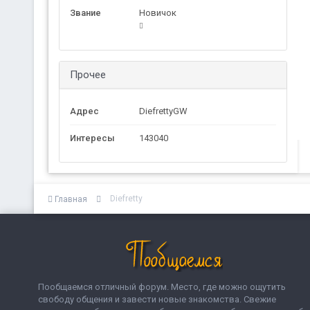
Звание
Новичок
Прочее
Адрес
DiefrettyGW
Интересы
143040
Diefretty
Главная
Пообщаемся отличный форум. Место, где можно ощутить
свободу общения и завести новые знакомства. Свежие