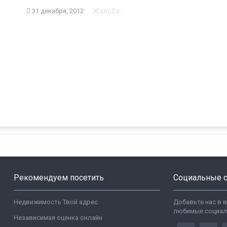
Жалоба
31 декабря, 2012
Рекомендуем посетить
Социальные с
Недвижимость Твой адрес
Добавьте нас в 
любимые социал
Независимая оценка онлайн