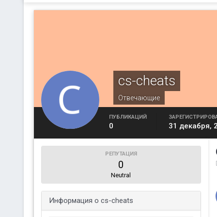
cs-cheats
Отвечающие
ПУБЛИКАЦИЙ
ЗАРЕГИСТРИРОВ
0
31 декабря, 
РЕПУТАЦИЯ
0
Neutral
Информация о cs-cheats