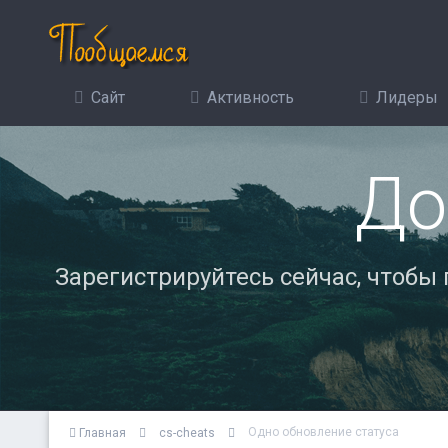
Сайт
Активность
Лидеры
До
Зарегистрируйтесь сейчас, чтобы
Одно обновление статуса
Главная
cs-cheats