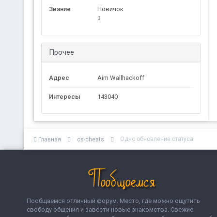
Звание
Новичок
Прочее
Адрес
Aim Wallhackoff
Интересы
143040
Одно обновление статуса
Главная
cs-cheats
Пообщаемся отличный форум. Место, где можно ощутить
свободу общения и завести новые знакомства. Свежие