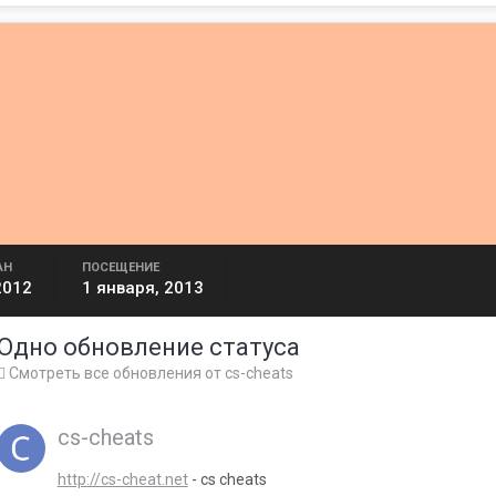
АН
ПОСЕЩЕНИЕ
2012
1 января, 2013
Одно обновление статуса
Смотреть все обновления от cs-cheats
cs-cheats
http://cs-cheat.net
- cs cheats