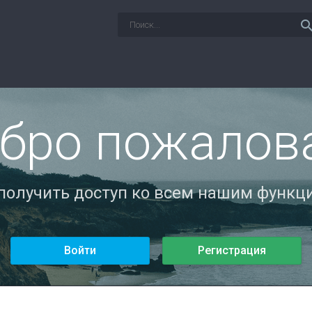
sear
бро пожалов
 получить доступ ко всем нашим функци
Войти
Регистрация